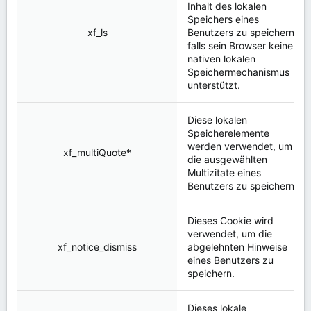
Inhalt des lokalen
Speichers eines
xf_ls
Benutzers zu speichern,
falls sein Browser keinen
nativen lokalen
Speichermechanismus
unterstützt.
Diese lokalen
Speicherelemente
werden verwendet, um
xf_multiQuote*
die ausgewählten
Multizitate eines
Benutzers zu speichern.
Dieses Cookie wird
verwendet, um die
xf_notice_dismiss
abgelehnten Hinweise
eines Benutzers zu
speichern.
Dieses lokale