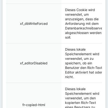
Dieses Cookie wird
verwendet, um
anzuzeigen, dass die
xf_dbWriteForced
Anforderung mit dem
Datenbankschreibserver
abgeschlossen werden
soll.
Dieses lokale
Speicherelement wird
verwendet, um zu
xf_editorDisabled
speichern, ob ein
Benutzer den Rich-Text-
Editor aktiviert hat oder
nicht.
Dieses lokale
Speicherelement wird
verwendet, um den
kopierten Rich-Text
fr-copied-html
eines Benutzers zu