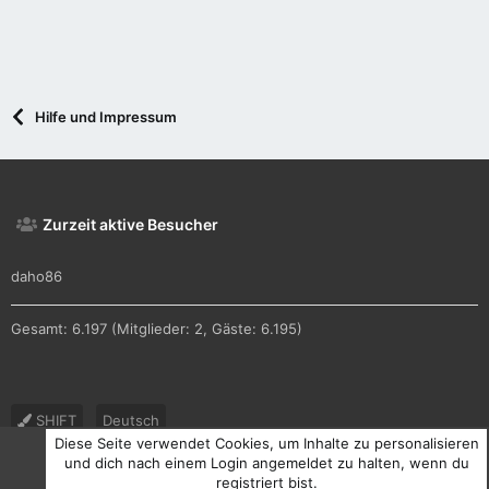
Hilfe und Impressum
Zurzeit aktive Besucher
daho86
Gesamt: 6.197 (Mitglieder: 2, Gäste: 6.195)
SHIFT
Deutsch
Diese Seite verwendet Cookies, um Inhalte zu personalisieren
Nutzungsbedingungen
Datenschutz
Hilfe und Impressum
und dich nach einem Login angemeldet zu halten, wenn du
registriert bist.
R