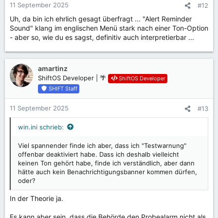
11 September 2025
#12
Uh, da bin ich ehrlich gesagt überfragt ... "Alert Reminder
Sound" klang im englischen Menü stark nach einer Ton-Option
- aber so, wie du es sagst, definitiv auch interpretierbar ...
amartinz
ShiftOS Developer | 🌴
ShiftOS Developer
SHIFT Staff
11 September 2025
#13
win.ini schrieb:
Viel spannender finde ich aber, dass ich "Testwarnung"
offenbar deaktiviert habe. Dass ich deshalb vielleicht
keinen Ton gehört habe, finde ich verständlich, aber dann
hätte auch kein Benachrichtigungsbanner kommen dürfen,
oder?
In der Theorie ja.
Es kann aber sein, dass die Behörde den Probealarm nicht als