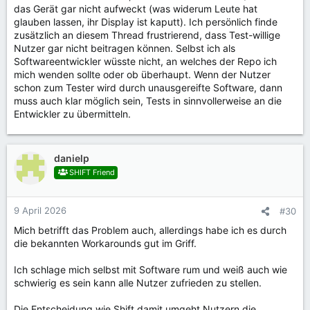
das Gerät gar nicht aufweckt (was widerum Leute hat
glauben lassen, ihr Display ist kaputt). Ich persönlich finde
zusätzlich an diesem Thread frustrierend, dass Test-willige
Nutzer gar nicht beitragen können. Selbst ich als
Softwareentwickler wüsste nicht, an welches der Repo ich
mich wenden sollte oder ob überhaupt. Wenn der Nutzer
schon zum Tester wird durch unausgereifte Software, dann
muss auch klar möglich sein, Tests in sinnvollerweise an die
Entwickler zu übermitteln.
danielp
SHIFT Friend
9 April 2026
#30
Mich betrifft das Problem auch, allerdings habe ich es durch
die bekannten Workarounds gut im Griff.
Ich schlage mich selbst mit Software rum und weiß auch wie
schwierig es sein kann alle Nutzer zufrieden zu stellen.
Die Entscheidung wie Shift damit umgeht Nutzern die