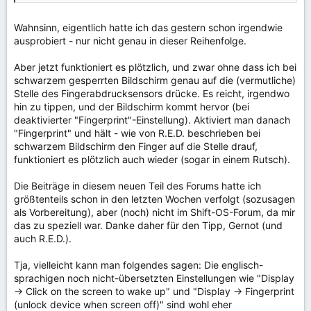
Wahnsinn, eigentlich hatte ich das gestern schon irgendwie
ausprobiert - nur nicht genau in dieser Reihenfolge.
Aber jetzt funktioniert es plötzlich, und zwar ohne dass ich bei
schwarzem gesperrten Bildschirm genau auf die (vermutliche)
Stelle des Fingerabdrucksensors drücke. Es reicht, irgendwo
hin zu tippen, und der Bildschirm kommt hervor (bei
deaktivierter "Fingerprint"-Einstellung). Aktiviert man danach
"Fingerprint" und hält - wie von R.E.D. beschrieben bei
schwarzem Bildschirm den Finger auf die Stelle drauf,
funktioniert es plötzlich auch wieder (sogar in einem Rutsch).
Die Beiträge in diesem neuen Teil des Forums hatte ich
größtenteils schon in den letzten Wochen verfolgt (sozusagen
als Vorbereitung), aber (noch) nicht im Shift-OS-Forum, da mir
das zu speziell war. Danke daher für den Tipp, Gernot (und
auch R.E.D.).
Tja, vielleicht kann man folgendes sagen: Die englisch-
sprachigen noch nicht-übersetzten Einstellungen wie "Display
-> Click on the screen to wake up" und "Display -> Fingerprint
(unlock device when screen off)" sind wohl eher