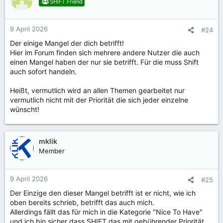
SHIFT Friend
9 April 2026
#24
Der einige Mangel der dich betrifft!
Hier im Forum finden sich mehrere andere Nutzer die auch
einen Mangel haben der nur sie betrifft. Für die muss Shift
auch sofort handeln.
Heißt, vermutlich wird an allen Themen gearbeitet nur
vermutlich nicht mit der Priorität die sich jeder einzelne
wünscht!
mklik
Member
9 April 2026
#25
Der Einzige den dieser Mangel betrifft ist er nicht, wie ich
oben bereits schrieb, betrifft das auch mich.
Allerdings fällt das für mich in die Kategorie "Nice To Have"
und ich bin sicher dass SHIFT das mit gebührender Priorität