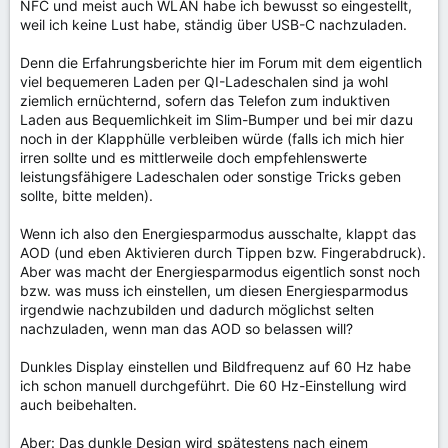
NFC und meist auch WLAN habe ich bewusst so eingestellt,
weil ich keine Lust habe, ständig über USB-C nachzuladen.
Denn die Erfahrungsberichte hier im Forum mit dem eigentlich
viel bequemeren Laden per QI-Ladeschalen sind ja wohl
ziemlich ernüchternd, sofern das Telefon zum induktiven
Laden aus Bequemlichkeit im Slim-Bumper und bei mir dazu
noch in der Klapphülle verbleiben würde (falls ich mich hier
irren sollte und es mittlerweile doch empfehlenswerte
leistungsfähigere Ladeschalen oder sonstige Tricks geben
sollte, bitte melden).
Wenn ich also den Energiesparmodus ausschalte, klappt das
AOD (und eben Aktivieren durch Tippen bzw. Fingerabdruck).
Aber was macht der Energiesparmodus eigentlich sonst noch
bzw. was muss ich einstellen, um diesen Energiesparmodus
irgendwie nachzubilden und dadurch möglichst selten
nachzuladen, wenn man das AOD so belassen will?
Dunkles Display einstellen und Bildfrequenz auf 60 Hz habe
ich schon manuell durchgeführt. Die 60 Hz-Einstellung wird
auch beibehalten.
Aber: Das dunkle Design wird spätestens nach einem