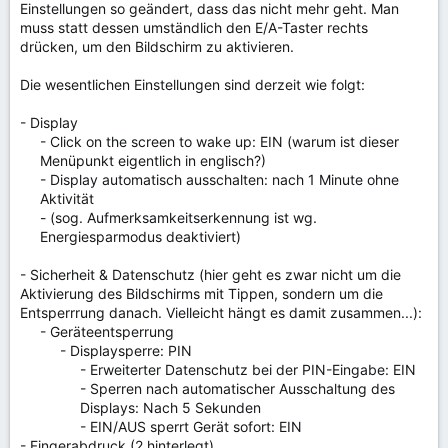
Einstellungen so geändert, dass das nicht mehr geht. Man
muss statt dessen umständlich den E/A-Taster rechts
drücken, um den Bildschirm zu aktivieren.
Die wesentlichen Einstellungen sind derzeit wie folgt:
- Display
- Click on the screen to wake up: EIN (warum ist dieser
Menüpunkt eigentlich in englisch?)​
- Display automatisch ausschalten: nach 1 Minute ohne
Aktivität​
- (sog. Aufmerksamkeitserkennung ist wg.
Energiesparmodus deaktiviert)​
- Sicherheit & Datenschutz (hier geht es zwar nicht um die
Aktivierung des Bildschirms mit Tippen, sondern um die
Entsperrrung danach. Vielleicht hängt es damit zusammen...):
- Geräteentsperrung​
- Displaysperre: PIN​
- Erweiterter Datenschutz bei der PIN-Eingabe: EIN​
- Sperren nach automatischer Ausschaltung des
Displays: Nach 5 Sekunden​
- EIN/AUS sperrt Gerät sofort: EIN​
- Fingerabdruck (2 hinterlegt)