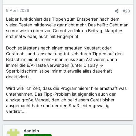
9 April 2026
#23
Leider funktioniert das Tippen zum Entsperren nach dem
vielen Testen mittlerweile gar nicht mehr. Das heißt: Geht man
so vor wie im oben von Gernot verlinkten Beitrag, klappt es
erst mal wieder, auch mit Fingerprint.
Doch spätestens nach einem erneuten Neustart oder
Geräteab- und -anschaltung tut sich durch Tippen auf den
Bildschirm nichts mehr - man muss zum Aktivieren dann
immer die E/A-Taste verwenden (unter Display ->
Sperrbildschirm ist bei mir mittlerweile alles dauerhaft
deaktiviert).
Wird wirklich Zeit, dass die Programmierer hier ernsthaft was
unternehmen. Das Tipp-Problem ist eigentlich auch der
einzige große Mangel, den ich bei diesem Gerät bisher
ausgemacht habe und der den Spaß leider gewaltig
verdirbt...
danielp