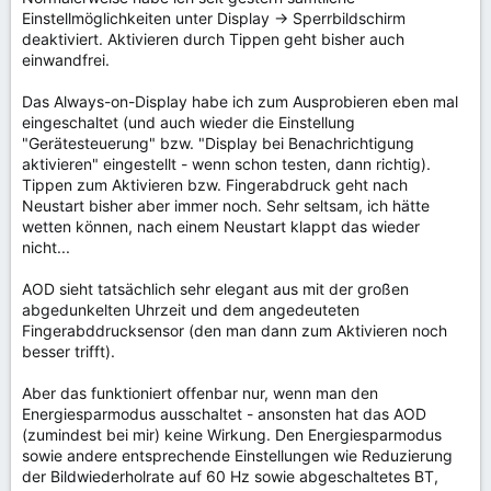
Einstellmöglichkeiten unter Display -> Sperrbildschirm
deaktiviert. Aktivieren durch Tippen geht bisher auch
einwandfrei.
Das Always-on-Display habe ich zum Ausprobieren eben mal
eingeschaltet (und auch wieder die Einstellung
"Gerätesteuerung" bzw. "Display bei Benachrichtigung
aktivieren" eingestellt - wenn schon testen, dann richtig).
Tippen zum Aktivieren bzw. Fingerabdruck geht nach
Neustart bisher aber immer noch. Sehr seltsam, ich hätte
wetten können, nach einem Neustart klappt das wieder
nicht...
AOD sieht tatsächlich sehr elegant aus mit der großen
abgedunkelten Uhrzeit und dem angedeuteten
Fingerabddrucksensor (den man dann zum Aktivieren noch
besser trifft).
Aber das funktioniert offenbar nur, wenn man den
Energiesparmodus ausschaltet - ansonsten hat das AOD
(zumindest bei mir) keine Wirkung. Den Energiesparmodus
sowie andere entsprechende Einstellungen wie Reduzierung
der Bildwiederholrate auf 60 Hz sowie abgeschaltetes BT,