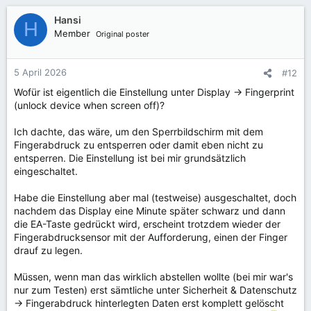
Hansi
H
Member
Original poster
5 April 2026
#12
Wofür ist eigentlich die Einstellung unter Display -> Fingerprint
(unlock device when screen off)?
Ich dachte, das wäre, um den Sperrbildschirm mit dem
Fingerabdruck zu entsperren oder damit eben nicht zu
entsperren. Die Einstellung ist bei mir grundsätzlich
eingeschaltet.
Habe die Einstellung aber mal (testweise) ausgeschaltet, doch
nachdem das Display eine Minute später schwarz und dann
die EA-Taste gedrückt wird, erscheint trotzdem wieder der
Fingerabdrucksensor mit der Aufforderung, einen der Finger
drauf zu legen.
Müssen, wenn man das wirklich abstellen wollte (bei mir war's
nur zum Testen) erst sämtliche unter Sicherheit & Datenschutz
-> Fingerabdruck hinterlegten Daten erst komplett gelöscht