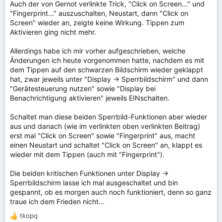
Auch der von Gernot verlinkte Trick, "Click on Screen..." und
"Fingerprint..." auszuschalten, Neustart, dann "Click on
Screen" wieder an, zeigte keine Wirkung. Tippen zum
Aktivieren ging nicht mehr.
Allerdings habe ich mir vorher aufgeschrieben, welche
Änderungen ich heute vorgenommen hatte, nachdem es mit
dem Tippen auf den schwarzen Bildschirm wieder geklappt
hat, zwar jeweils unter "Display -> Sperrbildschirm" und dann
"Gerätesteuerung nutzen" sowie "Display bei
Benachrichtigung aktivieren" jeweils EINschalten.
Schaltet man diese beiden Sperrbild-Funktionen aber wieder
aus und danach (wie im verlinkten oben verlinkten Beitrag)
erst mal "Click on Screen" sowie "Fingerprint" aus, macht
einen Neustart und schaltet "Click on Screen" an, klappt es
wieder mit dem Tippen (auch mit "Fingerprint").
Die beiden kritischen Funktionen unter Display ->
Sperrbildschirm lasse ich mal ausgeschaltet und bin
gespannt, ob es morgen auch noch funktioniert, denn so ganz
traue ich dem Frieden nicht...
tkopq
R