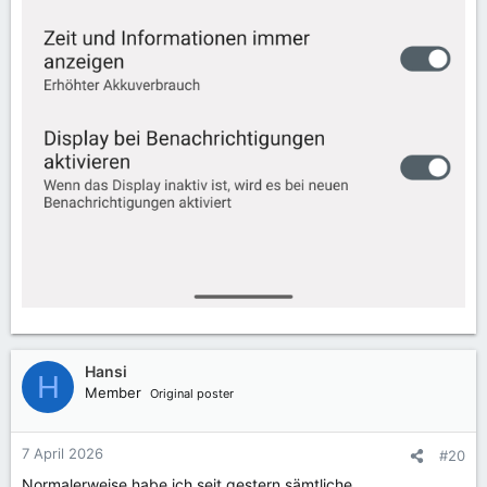
Hansi
H
Member
Original poster
7 April 2026
#20
Normalerweise habe ich seit gestern sämtliche