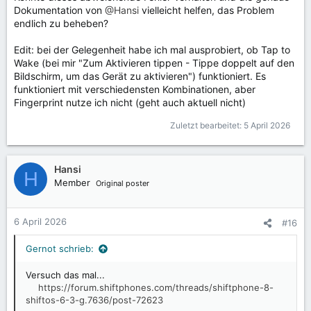
Dokumentation von
@Hansi
vielleicht helfen, das Problem
:
endlich zu beheben?
Edit: bei der Gelegenheit habe ich mal ausprobiert, ob Tap to
Wake (bei mir "Zum Aktivieren tippen - Tippe doppelt auf den
Bildschirm, um das Gerät zu aktivieren") funktioniert. Es
funktioniert mit verschiedensten Kombinationen, aber
Fingerprint nutze ich nicht (geht auch aktuell nicht)
Zuletzt bearbeitet:
5 April 2026
Hansi
H
Member
Original poster
6 April 2026
#16
Gernot schrieb:
Versuch das mal...
https://forum.shiftphones.com/threads/shiftphone-8-
shiftos-6-3-g.7636/post-72623