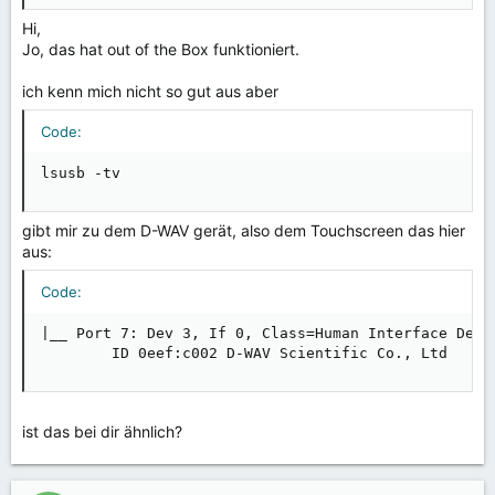
Hi,
Jo, das hat out of the Box funktioniert.
ich kenn mich nicht so gut aus aber
Code:
lsusb -tv
gibt mir zu dem D-WAV gerät, also dem Touchscreen das hier
aus:
Code:
|__ Port 7: Dev 3, If 0, Class=Human Interface Devic
        ID 0eef:c002 D-WAV Scientific Co., Ltd
ist das bei dir ähnlich?