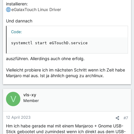
installieren:
eGalaxTouch Linux Driver
Und dannach
Code:
systemctl start eGTouchD.service
auszführen. Allerdings auch ohne erfolg.
Vielleicht probiere ich im nächsten Schritt wenn ich Zeit habe
Manjaro mal aus. Ist ja ähnlich genug zu archlinux.
vls-xy
V
Member
12 April 2023
#7
Hm ich habe gerade mal mit einem Manjaroo + Gnome USB-
Stick gebootet und zumindest wenn ich direkt aus dem USB-