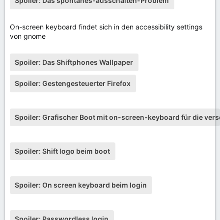
Spoiler:
Das spontanes-ausschalten-Problem
On-screen keyboard findet sich in den accessibility settings
von gnome
Spoiler:
Das Shiftphones Wallpaper
Spoiler:
Gestengesteuerter Firefox
Spoiler:
Grafischer Boot mit on-screen-keyboard für die ver
Spoiler:
Shift logo beim boot
Spoiler:
On screen keyboard beim login
Spoiler:
Passwordless login