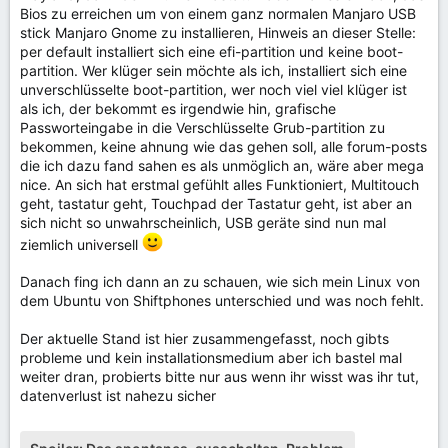
Bios zu erreichen um von einem ganz normalen Manjaro USB
stick Manjaro Gnome zu installieren, Hinweis an dieser Stelle:
per default installiert sich eine efi-partition und keine boot-
partition. Wer klüger sein möchte als ich, installiert sich eine
unverschlüsselte boot-partition, wer noch viel viel klüger ist
als ich, der bekommt es irgendwie hin, grafische
Passworteingabe in die Verschlüsselte Grub-partition zu
bekommen, keine ahnung wie das gehen soll, alle forum-posts
die ich dazu fand sahen es als unmöglich an, wäre aber mega
nice. An sich hat erstmal gefühlt alles Funktioniert, Multitouch
geht, tastatur geht, Touchpad der Tastatur geht, ist aber an
sich nicht so unwahrscheinlich, USB geräte sind nun mal
ziemlich universell
Danach fing ich dann an zu schauen, wie sich mein Linux von
dem Ubuntu von Shiftphones unterschied und was noch fehlt.
Der aktuelle Stand ist hier zusammengefasst, noch gibts
probleme und kein installationsmedium aber ich bastel mal
weiter dran, probierts bitte nur aus wenn ihr wisst was ihr tut,
datenverlust ist nahezu sicher