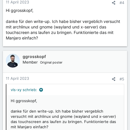
n
11 April 2023
#4
e
Hi ggrosskopf,
n
:
danke für den write-up. Ich habe bisher vergeblich versucht
mit archlinux und gnome (wayland und x-server) das
touchscreen ans laufen zu bringen. Funktionierte das mit
Manjaro einfach?
ggrosskopf
Member
Original poster
11 April 2023
#5
vls-xy schrieb:
Hi ggrosskopf,
danke für den write-up. Ich habe bisher vergeblich
versucht mit archlinux und gnome (wayland und x-server)
das touchscreen ans laufen zu bringen. Funktionierte das
mit Manjaro einfach?