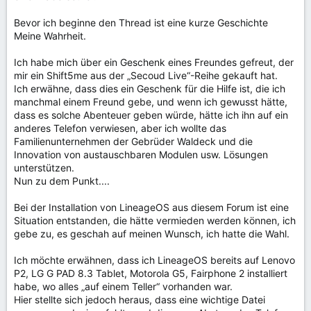
Bevor ich beginne den Thread ist eine kurze Geschichte
Meine Wahrheit.
Ich habe mich über ein Geschenk eines Freundes gefreut, der
mir ein Shift5me aus der „Secoud Live“-Reihe gekauft hat.
Ich erwähne, dass dies ein Geschenk für die Hilfe ist, die ich
manchmal einem Freund gebe, und wenn ich gewusst hätte,
dass es solche Abenteuer geben würde, hätte ich ihn auf ein
anderes Telefon verwiesen, aber ich wollte das
Familienunternehmen der Gebrüder Waldeck und die
Innovation von austauschbaren Modulen usw. Lösungen
unterstützen.
Nun zu dem Punkt....
Bei der Installation von LineageOS aus diesem Forum ist eine
Situation entstanden, die hätte vermieden werden können, ich
gebe zu, es geschah auf meinen Wunsch, ich hatte die Wahl.
Ich möchte erwähnen, dass ich LineageOS bereits auf Lenovo
P2, LG G PAD 8.3 Tablet, Motorola G5, Fairphone 2 installiert
habe, wo alles „auf einem Teller“ vorhanden war.
Hier stellte sich jedoch heraus, dass eine wichtige Datei