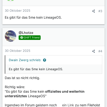
30 Oktober 2025
#3
Es gibt für das 5me kein LineageOS.
@Lhotze
SHIFT Friend
30 Oktober 2025
#4
Dwain Zwerg schrieb:
Es gibt für das 5me kein LineageOS.
Das ist so nicht richtig.
Richtig wäre:
"Es gibt für das 5me kein
offizielles und weiterhin
unterstütztes
LineageOS"
Irgendwo im Forum geistern noch
ein Link
zu nem Fileholst