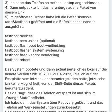
3) Ich habe das Telefon an meinen Laptop angeschlossen,
4) Dann entpackte ich das heruntergeladene Paket von
diesem Link.
5) Im geöffneten Ordner habe ich die Befehlskonsole
(adb&fastboot) geöffnet und die Befehle nacheinander
ausgeführt:
fastboot devices
fastboot oem unlock (optional)
fastboot flash boot boot-verified.img
fastboot flashen system system.img
fastboot flash vendor vendor.img
fastboot reboot
Das System bootete und dann aktualisierte ich es lokal auf die
neuere Version ShiftOS 2.0 L 21.04 2023, (die ich auf der
Festplatte vom letzten Jahr heruntergeladen hatte, jetzt sehe
ich keine Möglichkeit, von der Shift-Seite dieses Pakets
herunterzuladen).
Das dal sagt, dass das Telefon entsperrt ist und sich im
„Orange State“ befindet.
Ich habe dann das System über Recovery gelöscht und das
Telefon auf Werkseinstellungen zurückgesetzt.
Und noch so eine Beobachtung, dass nach dem Zurücksetzen