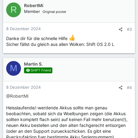
RobertMi
R
Member
Original poster
8 Dezember 2024
#3
Danke dir für die schnelle Hilfe
Sicher fällst du gleich aus allen Wolken: Shift OS 2.0 L
Martin S.
M
SHIFT Friend
8 Dezember 2024
#4
@RobertMi
Heisslaufende/-werdende Akkus sollte man genau
beobachten, sobald sich da Woelbungen zeigen (die Akkus
sollten komplett flach sein) auf keinen Fall mehr benutzen(!),
neuen Akku bestellen und den alten fachgerecht entsorgen
(oder an den Support zurueckschicken. Es gibt eine
Rueckrufaktion fuer bestimmte Akku Seriennummern).