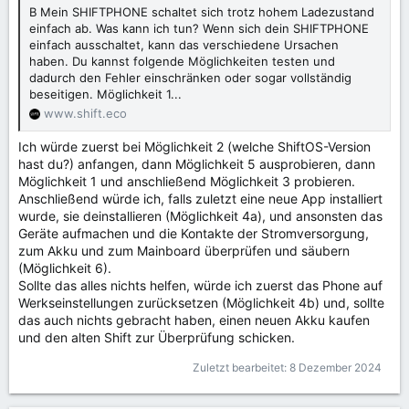
B Mein SHIFTPHONE schaltet sich trotz hohem Ladezustand
einfach ab. Was kann ich tun? Wenn sich dein SHIFTPHONE
einfach ausschaltet, kann das verschiedene Ursachen
haben. Du kannst folgende Möglichkeiten testen und
dadurch den Fehler einschränken oder sogar vollständig
beseitigen. Möglichkeit 1...
www.shift.eco
Ich würde zuerst bei Möglichkeit 2 (welche ShiftOS-Version
hast du?) anfangen, dann Möglichkeit 5 ausprobieren, dann
Möglichkeit 1 und anschließend Möglichkeit 3 probieren.
Anschließend würde ich, falls zuletzt eine neue App installiert
wurde, sie deinstallieren (Möglichkeit 4a), und ansonsten das
Geräte aufmachen und die Kontakte der Stromversorgung,
zum Akku und zum Mainboard überprüfen und säubern
(Möglichkeit 6).
Sollte das alles nichts helfen, würde ich zuerst das Phone auf
Werkseinstellungen zurücksetzen (Möglichkeit 4b) und, sollte
das auch nichts gebracht haben, einen neuen Akku kaufen
und den alten Shift zur Überprüfung schicken.
Zuletzt bearbeitet:
8 Dezember 2024