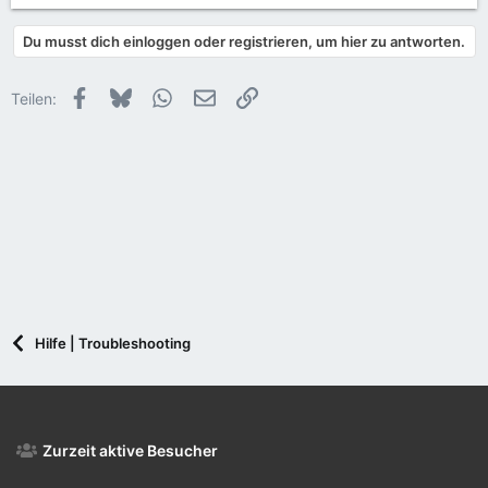
Du musst dich einloggen oder registrieren, um hier zu antworten.
Facebook
Bluesky
WhatsApp
E-Mail
Link
Teilen:
Hilfe | Troubleshooting
Zurzeit aktive Besucher