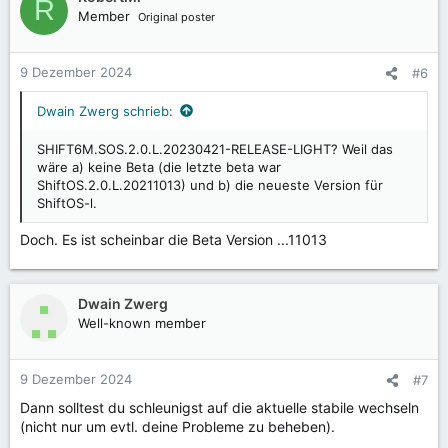
R
Member
Original poster
9 Dezember 2024
#6
Dwain Zwerg schrieb:
SHIFT6M.SOS.2.0.L.20230421-RELEASE-LIGHT? Weil das
wäre a) keine Beta (die letzte beta war
ShiftOS.2.0.L.20211013) und b) die neueste Version für
ShiftOS-l.
Doch. Es ist scheinbar die Beta Version ...11013
Dwain Zwerg
Well-known member
9 Dezember 2024
#7
Dann solltest du schleunigst auf die aktuelle stabile wechseln
(nicht nur um evtl. deine Probleme zu beheben).