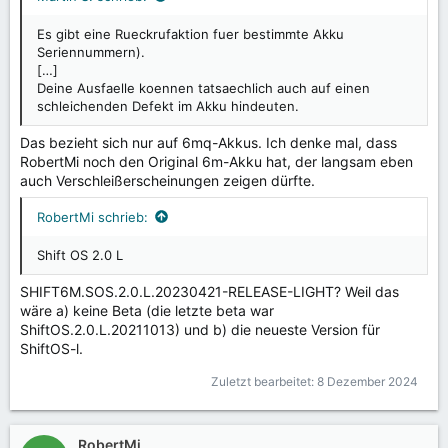
Es gibt eine Rueckrufaktion fuer bestimmte Akku
Seriennummern).
[…]
Deine Ausfaelle koennen tatsaechlich auch auf einen
schleichenden Defekt im Akku hindeuten.
Das bezieht sich nur auf 6mq-Akkus. Ich denke mal, dass
RobertMi noch den Original 6m-Akku hat, der langsam eben
auch Verschleißerscheinungen zeigen dürfte.
RobertMi schrieb:
Shift OS 2.0 L
SHIFT6M.SOS.2.0.L.20230421-RELEASE-LIGHT? Weil das
wäre a) keine Beta (die letzte beta war
ShiftOS.2.0.L.20211013) und b) die neueste Version für
ShiftOS-l.
Zuletzt bearbeitet:
8 Dezember 2024
RobertMi