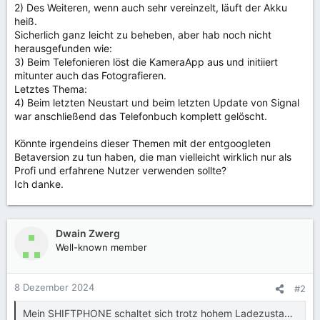
2) Des Weiteren, wenn auch sehr vereinzelt, läuft der Akku
heiß.
Sicherlich ganz leicht zu beheben, aber hab noch nicht
herausgefunden wie:
3) Beim Telefonieren löst die KameraApp aus und initiiert
mitunter auch das Fotografieren.
Letztes Thema:
4) Beim letzten Neustart und beim letzten Update von Signal
war anschließend das Telefonbuch komplett gelöscht.
Könnte irgendeins dieser Themen mit der entgoogleten
Betaversion zu tun haben, die man vielleicht wirklich nur als
Profi und erfahrene Nutzer verwenden sollte?
Ich danke.
Dwain Zwerg
Well-known member
8 Dezember 2024
#2
Mein SHIFTPHONE schaltet sich trotz hohem Ladezustand einfach ab. Was kann ich tun? - SHIFT -