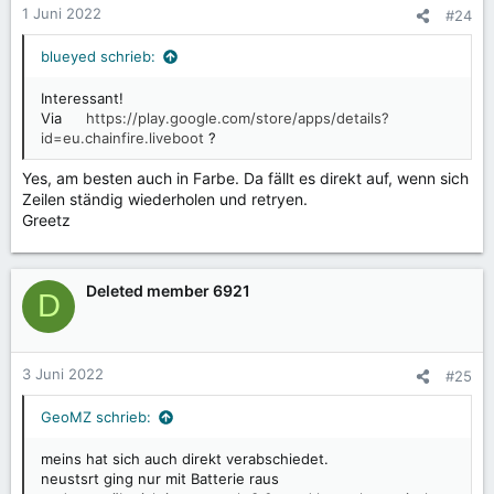
1 Juni 2022
#24
blueyed schrieb:
Interessant!
Via
https://play.google.com/store/apps/details?
id=eu.chainfire.liveboot
?
Yes, am besten auch in Farbe. Da fällt es direkt auf, wenn sich
Zeilen ständig wiederholen und retryen.
Greetz
Deleted member 6921
D
3 Juni 2022
#25
GeoMZ schrieb:
meins hat sich auch direkt verabschiedet.
neustsrt ging nur mit Batterie raus