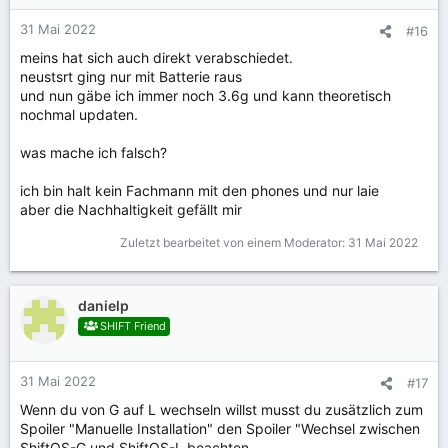
31 Mai 2022
#16
meins hat sich auch direkt verabschiedet.
neustsrt ging nur mit Batterie raus
und nun gäbe ich immer noch 3.6g und kann theoretisch
nochmal updaten.
was mache ich falsch?
ich bin halt kein Fachmann mit den phones und nur laie
aber die Nachhaltigkeit gefällt mir
Zuletzt bearbeitet von einem Moderator:
31 Mai 2022
danielp
SHIFT Friend
31 Mai 2022
#17
Wenn du von G auf L wechseln willst musst du zusätzlich zum
Spoiler "Manuelle Installation" den Spoiler "Wechsel zwischen
ShiftOS-G und ShiftOS-L beachten.