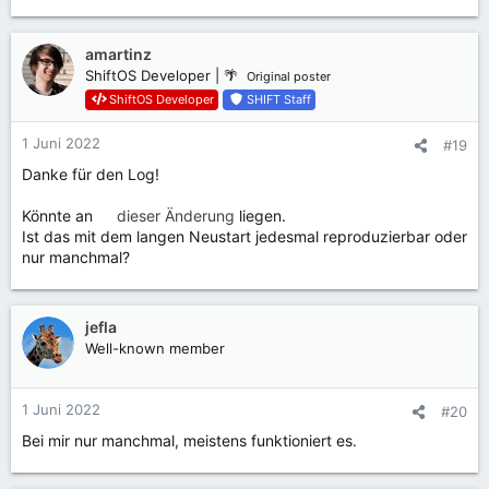
amartinz
ShiftOS Developer | 🌴
Original poster
ShiftOS Developer
SHIFT Staff
1 Juni 2022
#19
Danke für den Log!
Könnte an
dieser Änderung
liegen.
Ist das mit dem langen Neustart jedesmal reproduzierbar oder
nur manchmal?
jefla
Well-known member
1 Juni 2022
#20
Bei mir nur manchmal, meistens funktioniert es.