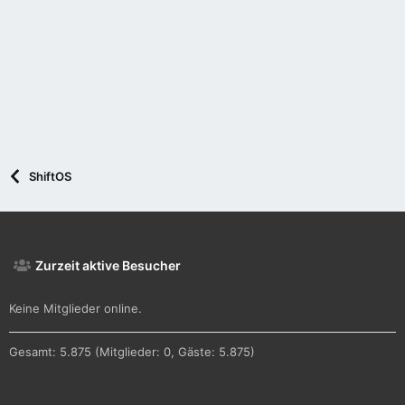
ShiftOS
Zurzeit aktive Besucher
Keine Mitglieder online.
Gesamt: 5.875 (Mitglieder: 0, Gäste: 5.875)