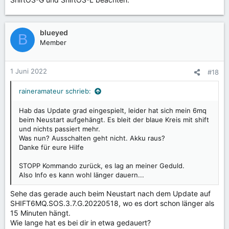
blueyed
B
Member
1 Juni 2022
#18
raineramateur schrieb:
Hab das Update grad eingespielt, leider hat sich mein 6mq
beim Neustart aufgehängt. Es bleit der blaue Kreis mit shift
und nichts passiert mehr.
Was nun? Ausschalten geht nicht. Akku raus?
Danke für eure Hilfe
STOPP Kommando zurück, es lag an meiner Geduld.
Also Info es kann wohl länger dauern...
Sehe das gerade auch beim Neustart nach dem Update auf
SHIFT6MQ.SOS.3.7.G.20220518, wo es dort schon länger als
15 Minuten hängt.
Wie lange hat es bei dir in etwa gedauert?