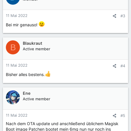
11 Mai 2022
#3
Bei mir genauso!
Blaukraut
B
Active member
11 Mai 2022
#4
Bisher alles bestens.
Ene
Active member
11 Mai 2022
#5
Nach dem OTA update und anschließend üblichem Magisk
Boot image Patchen bootet mein 6mq nun nur noch ins