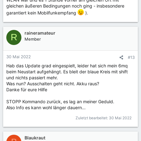
gleichen äußeren Bedingungen noch ging - insbesondere
garantiert kein Mobilfunkempfang
).
raineramateur
R
Member
30 Mai 2022
#13
Hab das Update grad eingespielt, leider hat sich mein 6mq
beim Neustart aufgehängt. Es bleit der blaue Kreis mit shift
und nichts passiert mehr.
Was nun? Ausschalten geht nicht. Akku raus?
Danke für eure Hilfe
STOPP Kommando zurück, es lag an meiner Geduld.
Also Info es kann wohl länger dauern...
Zuletzt bearbeitet:
30 Mai 2022
Blaukraut