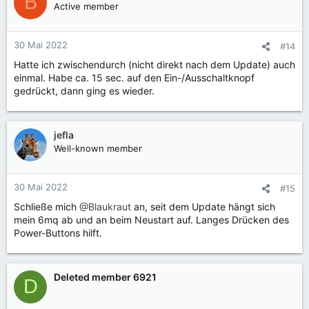
B
Active member
30 Mai 2022
#14
Hatte ich zwischendurch (nicht direkt nach dem Update) auch
einmal. Habe ca. 15 sec. auf den Ein-/Ausschaltknopf
gedrückt, dann ging es wieder.
jefla
Well-known member
30 Mai 2022
#15
Schließe mich
@Blaukraut
an, seit dem Update hängt sich
mein 6mq ab und an beim Neustart auf. Langes Drücken des
Power-Buttons hilft.
Deleted member 6921
D