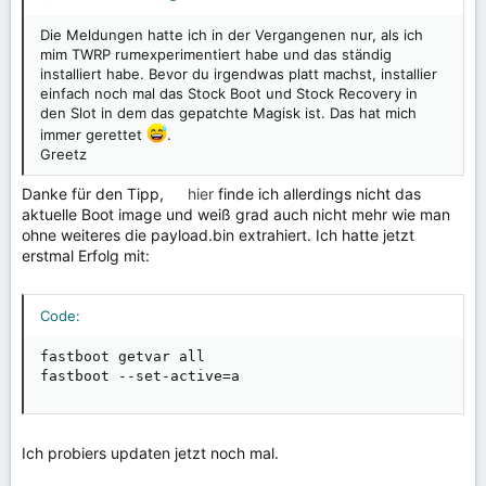
Die Meldungen hatte ich in der Vergangenen nur, als ich
mim TWRP rumexperimentiert habe und das ständig
installiert habe. Bevor du irgendwas platt machst, installier
einfach noch mal das Stock Boot und Stock Recovery in
den Slot in dem das gepatchte Magisk ist. Das hat mich
immer gerettet
.
Greetz
Danke für den Tipp,
hier
finde ich allerdings nicht das
aktuelle Boot image und weiß grad auch nicht mehr wie man
ohne weiteres die payload.bin extrahiert. Ich hatte jetzt
erstmal Erfolg mit:
Code:
fastboot getvar all

fastboot --set-active=a
Ich probiers updaten jetzt noch mal.