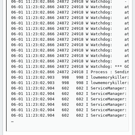
06-01 11:23:02.866 24872 24918 W Watchdog:     - lo
06-01 11:23:02.866 24872 24918 W Watchdog:     at c
06-01 11:23:02.866 24872 24918 W Watchdog:     at c
06-01 11:23:02.866 24872 24918 W Watchdog:     at c
06-01 11:23:02.866 24872 24918 W Watchdog:     at c
06-01 11:23:02.866 24872 24918 W Watchdog:     at c
06-01 11:23:02.866 24872 24918 W Watchdog:     at c
06-01 11:23:02.866 24872 24918 W Watchdog:     at c
06-01 11:23:02.866 24872 24918 W Watchdog:     at c
06-01 11:23:02.866 24872 24918 W Watchdog:     at j
06-01 11:23:02.866 24872 24918 W Watchdog:     at c
06-01 11:23:02.866 24872 24918 W Watchdog:     at c
06-01 11:23:02.866 24872 24918 W Watchdog: *** GOODB
06-01 11:23:02.866 24872 24918 I Process : Sending s
06-01 11:23:02.903   998   998 I lowmemorykiller: lm
06-01 11:23:02.903   998   998 I lowmemorykiller: cl
06-01 11:23:02.904   602   602 I ServiceManager: ser
06-01 11:23:02.904   602   602 I ServiceManager: ser
06-01 11:23:02.904   602   602 I ServiceManager: ser
06-01 11:23:02.904   602   602 I ServiceManager: ser
06-01 11:23:02.904   602   602 I ServiceManager: ser
06-01 11:23:02.904   602   602 I ServiceManager: ser
…