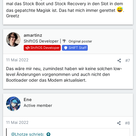
mal das Stock Boot und Stock Recovery in den Slot in dem
das gepatchte Magisk ist. Das hat mich immer gerettet
.
Greetz
amartinz
ShiftOS Developer | 🌴
Original poster
ShiftOS Developer
SHIFT Staff
11 Mai 2022
#7
Das wäre mir neu, zumindest haben wir keine solchen low-
level Änderungen vorgenommen und auch nicht den
Bootloader oder das Modem aktualisiert.
Ene
Active member
11 Mai 2022
#8
@Lhotze schrieb: