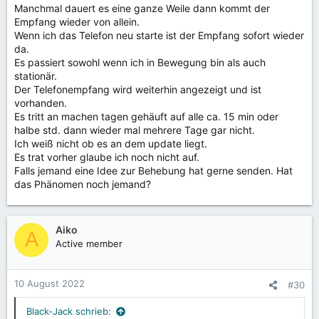
Manchmal dauert es eine ganze Weile dann kommt der
Empfang wieder von allein.
Wenn ich das Telefon neu starte ist der Empfang sofort wieder
da.
Es passiert sowohl wenn ich in Bewegung bin als auch
stationär.
Der Telefonempfang wird weiterhin angezeigt und ist
vorhanden.
Es tritt an machen tagen gehäuft auf alle ca. 15 min oder
halbe std. dann wieder mal mehrere Tage gar nicht.
Ich weiß nicht ob es an dem update liegt.
Es trat vorher glaube ich noch nicht auf.
Falls jemand eine Idee zur Behebung hat gerne senden. Hat
das Phänomen noch jemand?
Aiko
A
Active member
10 August 2022
#30
Black-Jack schrieb: