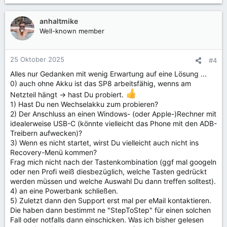
anhaltmike
Well-known member
25 Oktober 2025
#4
Alles nur Gedanken mit wenig Erwartung auf eine Lösung ...
0) auch ohne Akku ist das SP8 arbeitsfähig, wenns am
Netzteil hängt -> hast Du probiert.
1) Hast Du nen Wechselakku zum probieren?
2) Der Anschluss an einen Windows- (oder Apple-)Rechner mit
idealerweise USB-C (könnte vielleicht das Phone mit den ADB-
Treibern aufwecken)?
3) Wenn es nicht startet, wirst Du vielleicht auch nicht ins
Recovery-Menü kommen?
Frag mich nicht nach der Tastenkombination (ggf mal googeln
oder nen Profi weiß diesbezüglich, welche Tasten gedrückt
werden müssen und welche Auswahl Du dann treffen solltest).
4) an eine Powerbank schließen.
5) Zuletzt dann den Support erst mal per eMail kontaktieren.
Die haben dann bestimmt ne "StepToStep" für einen solchen
Fall oder notfalls dann einschicken. Was ich bisher gelesen