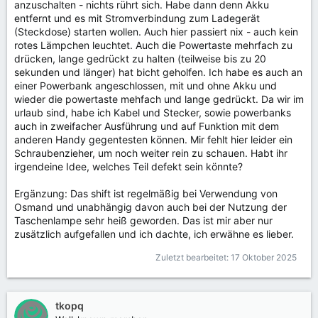
anzuschalten - nichts rührt sich. Habe dann denn Akku
entfernt und es mit Stromverbindung zum Ladegerät
(Steckdose) starten wollen. Auch hier passiert nix - auch kein
rotes Lämpchen leuchtet. Auch die Powertaste mehrfach zu
drücken, lange gedrückt zu halten (teilweise bis zu 20
sekunden und länger) hat bicht geholfen. Ich habe es auch an
einer Powerbank angeschlossen, mit und ohne Akku und
wieder die powertaste mehfach und lange gedrückt. Da wir im
urlaub sind, habe ich Kabel und Stecker, sowie powerbanks
auch in zweifacher Ausführung und auf Funktion mit dem
anderen Handy gegentesten können. Mir fehlt hier leider ein
Schraubenzieher, um noch weiter rein zu schauen. Habt ihr
irgendeine Idee, welches Teil defekt sein könnte?
Ergänzung: Das shift ist regelmäßig bei Verwendung von
Osmand und unabhängig davon auch bei der Nutzung der
Taschenlampe sehr heiß geworden. Das ist mir aber nur
zusätzlich aufgefallen und ich dachte, ich erwähne es lieber.
Zuletzt bearbeitet:
17 Oktober 2025
tkopq