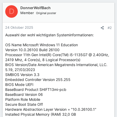
DonnerWolfBach
D
Member
Original poster
24 Oktober 2025
#2
Auswahl der wohl wichtigsten Systeminformationen:
OS Name Microsoft Windows 11 Education
Version 10.0.26100 Build 26100
Processor 11th Gen Intel(R) Core(TM) i5-1135G7 @ 2.40GHz,
2419 Mhz, 4 Core(s), 8 Logical Processor(s)
BIOS Version/Date American Megatrends International, LLC.
5.19, 27/03/2023
SMBIOS Version 3.3
Embedded Controller Version 255.255
BIOS Mode UEFI
BaseBoard Product SHIFT13mi-pcb
BaseBoard Version 06
Platform Role Mobile
Secure Boot State Off
Hardware Abstraction Layer Version = "10.0.26100.1"
Installed Physical Memory (RAM) 32,0 GB