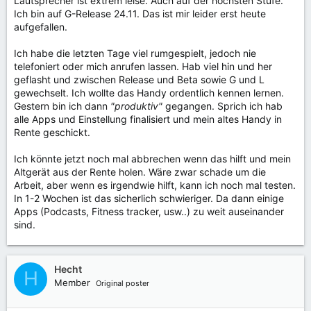
Lautsprecher ist extrem leise. Auch auf der höchsten Stufe.
Ich bin auf G-Release 24.11. Das ist mir leider erst heute
aufgefallen.
Ich habe die letzten Tage viel rumgespielt, jedoch nie
telefoniert oder mich anrufen lassen. Hab viel hin und her
geflasht und zwischen Release und Beta sowie G und L
gewechselt. Ich wollte das Handy ordentlich kennen lernen.
Gestern bin ich dann
"produktiv"
gegangen. Sprich ich hab
alle Apps und Einstellung finalisiert und mein altes Handy in
Rente geschickt.
Ich könnte jetzt noch mal abbrechen wenn das hilft und mein
Altgerät aus der Rente holen. Wäre zwar schade um die
Arbeit, aber wenn es irgendwie hilft, kann ich noch mal testen.
In 1-2 Wochen ist das sicherlich schwieriger. Da dann einige
Apps (Podcasts, Fitness tracker, usw..) zu weit auseinander
sind.
Hecht
H
Member
Original poster