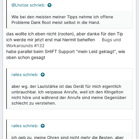
n
@Lhotze schrieb:
:
Wie bei den meisten meiner Tipps nehme ich offene
Probleme Dank Root meist selbst in die Hand.
das wollte ich eben nicht (rooten), aber danke für den Tip
ich werde mir jetzt erst mal hiermit behelfen
Bugs und
Workarounds #132
habe parallel beim SHIFT Support "mein Leid geklagt", wie
oben schon gesagt
railes schrieb:
aber wg. der Lautstärke ist das Gerät für mich eigentlich
unbrauchbar. Ich verpasse Anrufe, weil ich den Klingelton
nicht höre und während der Anrufe sind meine Gegenüber
schlecht zu verstehen.
railes schrieb:
ich geb zu, meine Ohren sind nicht mehr die Besten, aber