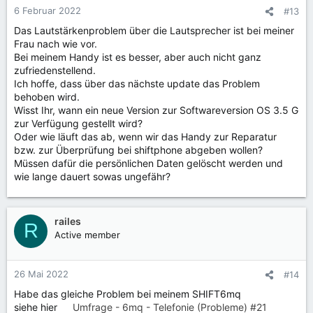
6 Februar 2022
#13
Das Lautstärkenproblem über die Lautsprecher ist bei meiner
Frau nach wie vor.
Bei meinem Handy ist es besser, aber auch nicht ganz
zufriedenstellend.
Ich hoffe, dass über das nächste update das Problem
behoben wird.
Wisst Ihr, wann ein neue Version zur Softwareversion OS 3.5 G
zur Verfügung gestellt wird?
Oder wie läuft das ab, wenn wir das Handy zur Reparatur
bzw. zur Überprüfung bei shiftphone abgeben wollen?
Müssen dafür die persönlichen Daten gelöscht werden und
wie lange dauert sowas ungefähr?
railes
R
Active member
26 Mai 2022
#14
Habe das gleiche Problem bei meinem SHIFT6mq
siehe hier
Umfrage - 6mq - Telefonie (Probleme) #21