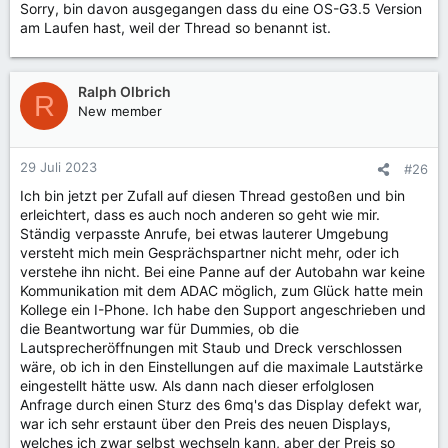
Sorry, bin davon ausgegangen dass du eine OS-G3.5 Version
am Laufen hast, weil der Thread so benannt ist.
Ralph Olbrich
R
New member
29 Juli 2023
#26
Ich bin jetzt per Zufall auf diesen Thread gestoßen und bin
erleichtert, dass es auch noch anderen so geht wie mir.
Ständig verpasste Anrufe, bei etwas lauterer Umgebung
versteht mich mein Gesprächspartner nicht mehr, oder ich
verstehe ihn nicht. Bei eine Panne auf der Autobahn war keine
Kommunikation mit dem ADAC möglich, zum Glück hatte mein
Kollege ein I-Phone. Ich habe den Support angeschrieben und
die Beantwortung war für Dummies, ob die
Lautsprecheröffnungen mit Staub und Dreck verschlossen
wäre, ob ich in den Einstellungen auf die maximale Lautstärke
eingestellt hätte usw. Als dann nach dieser erfolglosen
Anfrage durch einen Sturz des 6mq's das Display defekt war,
war ich sehr erstaunt über den Preis des neuen Displays,
welches ich zwar selbst wechseln kann, aber der Preis so