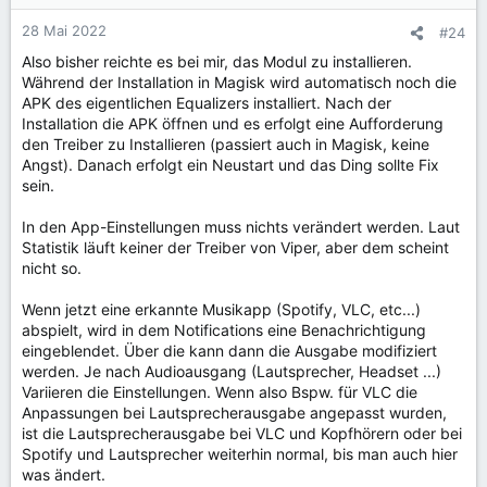
28 Mai 2022
#24
Also bisher reichte es bei mir, das Modul zu installieren.
Während der Installation in Magisk wird automatisch noch die
APK des eigentlichen Equalizers installiert. Nach der
Installation die APK öffnen und es erfolgt eine Aufforderung
den Treiber zu Installieren (passiert auch in Magisk, keine
Angst). Danach erfolgt ein Neustart und das Ding sollte Fix
sein.
In den App-Einstellungen muss nichts verändert werden. Laut
Statistik läuft keiner der Treiber von Viper, aber dem scheint
nicht so.
Wenn jetzt eine erkannte Musikapp (Spotify, VLC, etc...)
abspielt, wird in dem Notifications eine Benachrichtigung
eingeblendet. Über die kann dann die Ausgabe modifiziert
werden. Je nach Audioausgang (Lautsprecher, Headset ...)
Variieren die Einstellungen. Wenn also Bspw. für VLC die
Anpassungen bei Lautsprecherausgabe angepasst wurden,
ist die Lautsprecherausgabe bei VLC und Kopfhörern oder bei
Spotify und Lautsprecher weiterhin normal, bis man auch hier
was ändert.