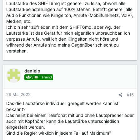
Lautstärke des SHIFT6mq ist generell zu leise, obwohl alle
Lautstärkeeinstellungen auf 100% stehen. Betrifft generell alle
Audio Funktionen wie Klingelton, Anrufe (Mobilfunknetz, VoIP),
Medien, etc.
Ich bin sehr zufrieden mit dem SHIFT6mq, aber wg. der
Lautstärke ist das Gerät für mich eigentlich unbrauchbar. Ich
verpasse Anrufe, weil ich den Klingelton nicht höre und
während der Anrufe sind meine Gegenüber schlecht zu
verstehen.
danielp
SHIFT Friend
26 Mai 2022
#15
Das die Lautstärke individuell geregelt werden kann ist
bekannt?
Das heißt bei einem Telefonat mit und ohne Lautsprecher oder
auch mit Kopfhörer kann die Lautstärke unterschiedlich
eingestellt werden.
Sind die Regler wirklich in jedem Fall auf Maximum?