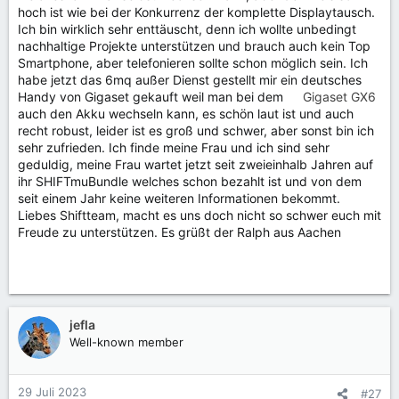
hoch ist wie bei der Konkurrenz der komplette Displaytausch.
Ich bin wirklich sehr enttäuscht, denn ich wollte unbedingt
nachhaltige Projekte unterstützen und brauch auch kein Top
Smartphone, aber telefonieren sollte schon möglich sein. Ich
habe jetzt das 6mq außer Dienst gestellt mir ein deutsches
Handy von Gigaset gekauft weil man bei dem
Gigaset GX6
auch den Akku wechseln kann, es schön laut ist und auch
recht robust, leider ist es groß und schwer, aber sonst bin ich
sehr zufrieden. Ich finde meine Frau und ich sind sehr
geduldig, meine Frau wartet jetzt seit zweieinhalb Jahren auf
ihr SHIFTmuBundle welches schon bezahlt ist und von dem
seit einem Jahr keine weiteren Informationen bekommt.
Liebes Shiftteam, macht es uns doch nicht so schwer euch mit
Freude zu unterstützen. Es grüßt der Ralph aus Aachen
jefla
Well-known member
29 Juli 2023
#27