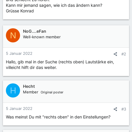
Kann mir jemand sagen, wie ich das ändern kann?
Grüsse Konrad
NoG....eFan
N
Well-known member
5 Januar 2022
#2
Hallo, gib mal in der Suche (rechts oben) Lautstärke ein,
villeicht hilft dir das weiter.
Hecht
H
Member
Original poster
5 Januar 2022
#3
Was meinst Du mit "rechts oben" in den Einstellungen?