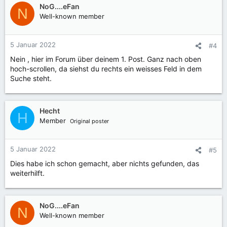
NoG....eFan
N
Well-known member
5 Januar 2022
#4
Nein , hier im Forum über deinem 1. Post. Ganz nach oben
hoch-scrollen, da siehst du rechts ein weisses Feld in dem
Suche steht.
Hecht
H
Member
Original poster
5 Januar 2022
#5
Dies habe ich schon gemacht, aber nichts gefunden, das
weiterhilft.
NoG....eFan
N
Well-known member