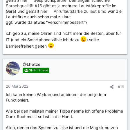
gemäß hier
Gesprächspartner bemängeln schlechte
Sprachqualität #15
gibt es ja mehrere Lautstärkeprofile im
Gerät und gemäß hier
Anruflautstärke zu laut 6mq
war die
Lautstärke auch schon mal zu laut
ggf. wurde da etwas "verschlimmbessert"?
ich geb zu, meine Ohren sind nicht mehr die Besten, aber für
IT (und ein Smartphone zähle ich dazu
) sollte
Barrierefreiheit gelten
@Lhotze
SHIFT Friend
26 Mai 2022
#19
Ich kann keinen Workaround anbieten, der bei jedem
Funktioniert.
Wie bei den meisten meiner Tipps nehme ich offene Probleme
Dank Root meist selbst in die Hand.
Allen, denen das System zu leise ist und die Magisk nutzen