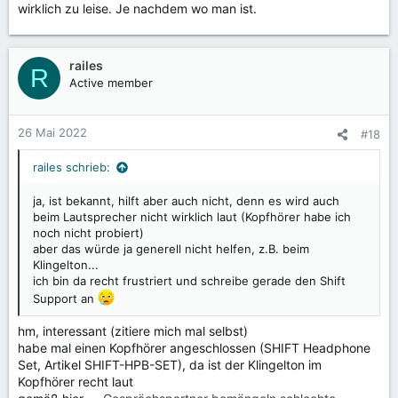
wirklich zu leise. Je nachdem wo man ist.
:
railes
R
Active member
26 Mai 2022
#18
railes schrieb:
ja, ist bekannt, hilft aber auch nicht, denn es wird auch
beim Lautsprecher nicht wirklich laut (Kopfhörer habe ich
noch nicht probiert)
aber das würde ja generell nicht helfen, z.B. beim
Klingelton...
ich bin da recht frustriert und schreibe gerade den Shift
Support an
hm, interessant (zitiere mich mal selbst)
habe mal einen Kopfhörer angeschlossen (SHIFT Headphone
Set, Artikel SHIFT-HPB-SET), da ist der Klingelton im
Kopfhörer recht laut