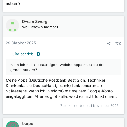
nutzen?
Dwain Zwerg
Well-known member
29 Oktober 2025
#20
LuBo schrieb:
kann ich nicht bestaetigen, welche apps must du den
genau nutzen?
Meine Apps (Deutsche Postbank Best Sign, Techniker
Krankenkasse Deutschland, frænk) funktionieren alle.
Spätestens, wenn ich in microG mit meinem Google-Konto
eingeloggt bin. Aber es gibt Fälle, wo dies nicht funktioniert.
Zuletzt bearbeitet:
1 November 2025
tkopq