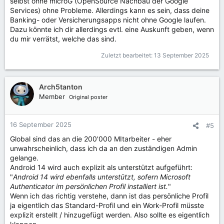
selbst ohne microG (OpenSource Nachbau der Google
Services) ohne Probleme. Allerdings kann es sein, dass deine
Banking- oder Versicherungsapps nicht ohne Google laufen.
Dazu könnte ich dir allerdings evtl. eine Auskunft geben, wenn
du mir verrätst, welche das sind.
Zuletzt bearbeitet:
13 September 2025
Arch5tanton
Member
Original poster
16 September 2025
#5
Global sind das an die 200'000 MItarbeiter - eher
unwahrscheinlich, dass ich da an den zuständigen Admin
gelange.
Android 14 wird auch explizit als unterstützt aufgeführt:
"
Android 14 wird ebenfalls unterstützt, sofern Microsoft
Authenticator im persönlichen Profil installiert ist.
"
Wenn ich das richtig verstehe, dann ist das persönliche Profil
ja eigentlich das Standard-Profil und ein Work-Profil müsste
explizit erstellt / hinzugefügt werden. Also sollte es eigentlich