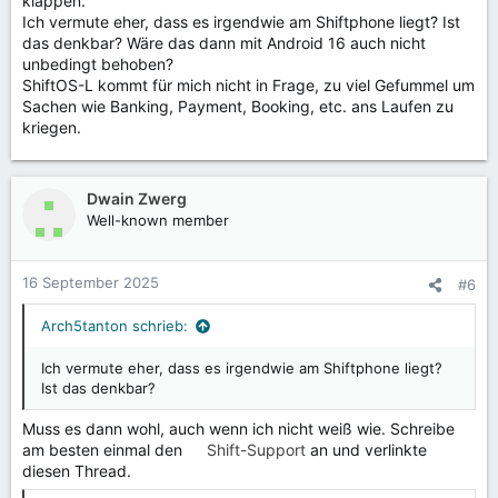
klappen.
Ich vermute eher, dass es irgendwie am Shiftphone liegt? Ist
das denkbar? Wäre das dann mit Android 16 auch nicht
unbedingt behoben?
ShiftOS-L kommt für mich nicht in Frage, zu viel Gefummel um
Sachen wie Banking, Payment, Booking, etc. ans Laufen zu
kriegen.
Dwain Zwerg
Well-known member
16 September 2025
#6
Arch5tanton schrieb:
Ich vermute eher, dass es irgendwie am Shiftphone liegt?
Ist das denkbar?
Muss es dann wohl, auch wenn ich nicht weiß wie. Schreibe
am besten einmal den
Shift-Support
an und verlinkte
diesen Thread.