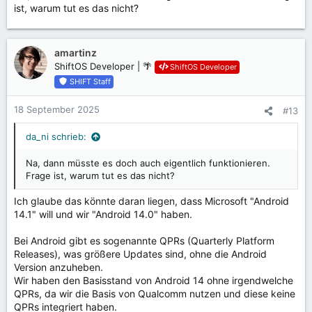
ist, warum tut es das nicht?
:
amartinz
ShiftOS Developer | 🌴
ShiftOS Developer
SHIFT Staff
18 September 2025
#13
da_ni schrieb:
Na, dann müsste es doch auch eigentlich funktionieren.
Frage ist, warum tut es das nicht?
Ich glaube das könnte daran liegen, dass Microsoft "Android
14.1" will und wir "Android 14.0" haben.
Bei Android gibt es sogenannte QPRs (Quarterly Platform
Releases), was größere Updates sind, ohne die Android
Version anzuheben.
Wir haben den Basisstand von Android 14 ohne irgendwelche
QPRs, da wir die Basis von Qualcomm nutzen und diese keine
QPRs integriert haben.