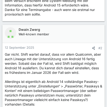
Beim Versuch erscheint eine System-Meldung mit der
Information, dass hierfür Android 15 erforderlich wäre.
Danke für eine Terminangabe - auch wenn sie erstmal nur
provisorisch sein sollte.
Dwain Zwerg
Well-known member
12 September 2025
#2
Gar nicht. Shift wartet darauf, dass vor allem Qualcomm, aber
auch Lineage mit der Unterstützung von Android 16 fertig
werden. Sobald das der Fall ist, wird Shift baldigst möglich
Android 16 ausliefern. Du kannst dich darauf einstellen, dass
es frühestens im Januar 2026 der Fall sein wird.
Allerdings ist eigentlich ab Android 14 vollständige Passkey-
Unterstützung unter „Einstellungen“ > „Passwörter, Passkeys &
Konten“ mit einem beliebigen Passwortmanager (der selber
natürlich Passkeys unterstützen muss; unterstützt dein
Passwortmanager vielleicht einfach keine Passkeys?)
vorhanden (Details: