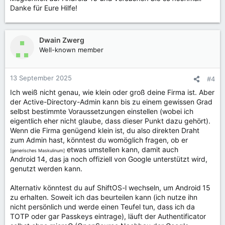
Danke für Eure Hilfe!
Dwain Zwerg
Well-known member
13 September 2025
#4
Ich weiß nicht genau, wie klein oder groß deine Firma ist. Aber
der Active-Directory-Admin kann bis zu einem gewissen Grad
selbst bestimmte Voraussetzungen einstellen (wobei ich
eigentlich eher nicht glaube, dass dieser Punkt dazu gehört).
Wenn die Firma genügend klein ist, du also direkten Draht
zum Admin hast, könntest du womöglich fragen, ob er
etwas umstellen kann, damit auch
[generisches Maskulinum]
Android 14, das ja noch offiziell von Google unterstützt wird,
genutzt werden kann.
Alternativ könntest du auf ShiftOS-l wechseln, um Android 15
zu erhalten. Soweit ich das beurteilen kann (ich nutze ihn
nicht persönlich und werde einen Teufel tun, dass ich da
TOTP oder gar Passkeys eintrage), läuft der Authentificator