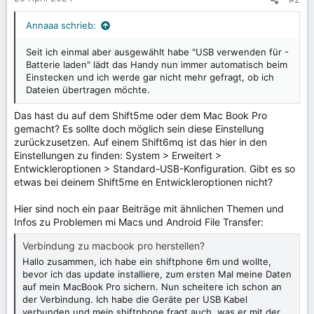
Annaaa schrieb:
Seit ich einmal aber ausgewählt habe "USB verwenden für -
Batterie laden" lädt das Handy nun immer automatisch beim
Einstecken und ich werde gar nicht mehr gefragt, ob ich
Dateien übertragen möchte.
Das hast du auf dem Shift5me oder dem Mac Book Pro
gemacht? Es sollte doch möglich sein diese Einstellung
zurückzusetzen. Auf einem Shift6mq ist das hier in den
Einstellungen zu finden: System > Erweitert >
Entwickleroptionen > Standard-USB-Konfiguration. Gibt es so
etwas bei deinem Shift5me en Entwickleroptionen nicht?
Hier sind noch ein paar Beiträge mit ähnlichen Themen und
Infos zu Problemen mi Macs und Android File Transfer:
Verbindung zu macbook pro herstellen?
Hallo zusammen, ich habe ein shiftphone 6m und wollte,
bevor ich das update installiere, zum ersten Mal meine Daten
auf mein MacBook Pro sichern. Nun scheitere ich schon an
der Verbindung. Ich habe die Geräte per USB Kabel
verbunden und mein shiftphone fragt auch, was er mit der