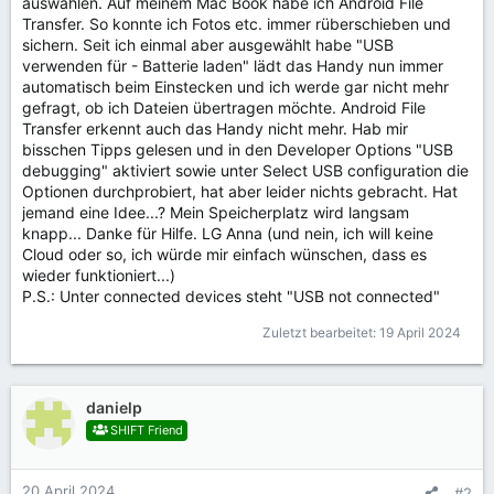
auswählen. Auf meinem Mac Book habe ich Android File
Transfer. So konnte ich Fotos etc. immer rüberschieben und
sichern. Seit ich einmal aber ausgewählt habe "USB
verwenden für - Batterie laden" lädt das Handy nun immer
automatisch beim Einstecken und ich werde gar nicht mehr
gefragt, ob ich Dateien übertragen möchte. Android File
Transfer erkennt auch das Handy nicht mehr. Hab mir
bisschen Tipps gelesen und in den Developer Options "USB
debugging" aktiviert sowie unter Select USB configuration die
Optionen durchprobiert, hat aber leider nichts gebracht. Hat
jemand eine Idee...? Mein Speicherplatz wird langsam
knapp... Danke für Hilfe. LG Anna (und nein, ich will keine
Cloud oder so, ich würde mir einfach wünschen, dass es
wieder funktioniert...)
P.S.: Unter connected devices steht "USB not connected"
Zuletzt bearbeitet:
19 April 2024
danielp
SHIFT Friend
20 April 2024
#2