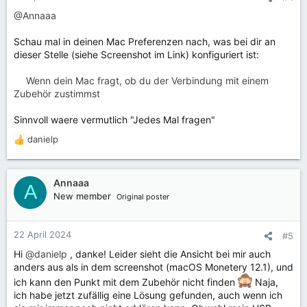
@Annaaa
Schau mal in deinen Mac Preferenzen nach, was bei dir an
dieser Stelle (siehe Screenshot im Link) konfiguriert ist:
Wenn dein Mac fragt, ob du der Verbindung mit einem
Zubehör zustimmst
Sinnvoll waere vermutlich "Jedes Mal fragen"
danielp
R
e
a
k
Annaaa
A
t
New member
Original poster
i
o
n
22 April 2024
#5
e
Hi
@danielp
, danke! Leider sieht die Ansicht bei mir auch
n
anders aus als in dem screenshot (macOS Monetery 12.1), und
:
ich kann den Punkt mit dem Zubehör nicht finden
Naja,
ich habe jetzt zufällig eine Lösung gefunden, auch wenn ich