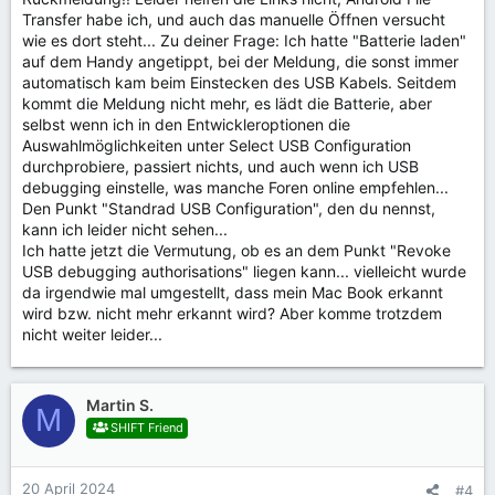
Transfer habe ich, und auch das manuelle Öffnen versucht
wie es dort steht... Zu deiner Frage: Ich hatte "Batterie laden"
auf dem Handy angetippt, bei der Meldung, die sonst immer
automatisch kam beim Einstecken des USB Kabels. Seitdem
kommt die Meldung nicht mehr, es lädt die Batterie, aber
selbst wenn ich in den Entwickleroptionen die
Auswahlmöglichkeiten unter Select USB Configuration
durchprobiere, passiert nichts, und auch wenn ich USB
debugging einstelle, was manche Foren online empfehlen...
Den Punkt "Standrad USB Configuration", den du nennst,
kann ich leider nicht sehen...
Ich hatte jetzt die Vermutung, ob es an dem Punkt "Revoke
USB debugging authorisations" liegen kann... vielleicht wurde
da irgendwie mal umgestellt, dass mein Mac Book erkannt
wird bzw. nicht mehr erkannt wird? Aber komme trotzdem
nicht weiter leider...
Martin S.
M
SHIFT Friend
20 April 2024
#4