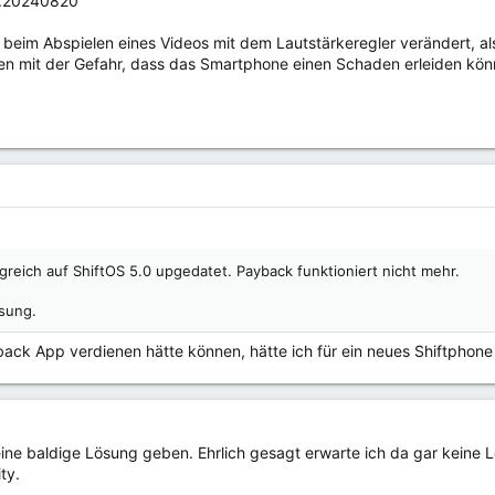
G.20240820
 beim Abspielen eines Videos mit dem Lautstärkeregler verändert, al
 mit der Gefahr, dass das Smartphone einen Schaden erleiden könnt
greich auf ShiftOS 5.0 upgedatet. Payback funktioniert nicht mehr.
ösung.
ack App verdienen hätte können, hätte ich für ein neues Shiftphone g
ine baldige Lösung geben. Ehrlich gesagt erwarte ich da gar keine L
ty.