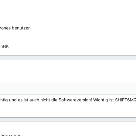
phones benutzen
inNK
ichtig und es ist auch nicht die Softwareversion! Wichtig ist SHIFT6