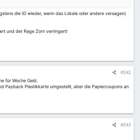
gstens die ID wieder, wenn das Lokale oder andere versagen)
ert und der Rage Zorn verringert!
#242
he für Woche Geld.
und Payback Plastikkarte umgestellt, aber die Papiercoupons an
#243