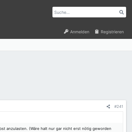
Anmelden
Registrieren
#241
lbst anzulasten. (Wäre halt nur gar nicht erst nötig geworden