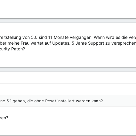
ereitstellung von 5.0 sind 11 Monate vergangen. Wann wird es die ver
ber meine Frau wartet auf Updates. 5 Jahre Support zu versprechen is
curity Patch?
ne 5.1 geben, die ohne Reset installiert werden kann?
hen?