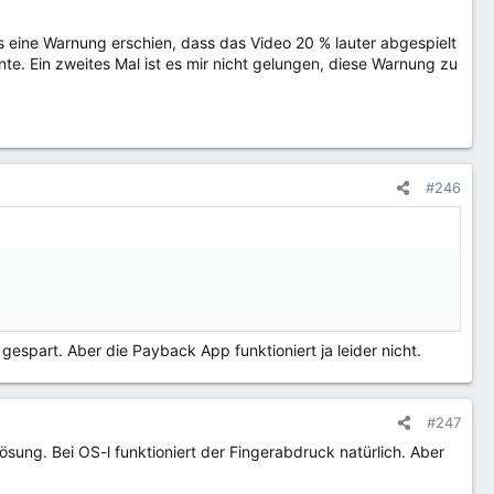
s eine Warnung erschien, dass das Video 20 % lauter abgespielt
e. Ein zweites Mal ist es mir nicht gelungen, diese Warnung zu
#246
espart. Aber die Payback App funktioniert ja leider nicht.
#247
ösung. Bei OS-l funktioniert der Fingerabdruck natürlich. Aber