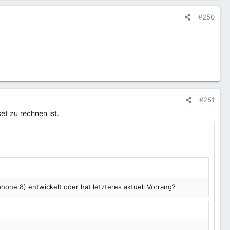
#250
#251
t zu rechnen ist.
hone 8) entwickelt oder hat letzteres aktuell Vorrang?