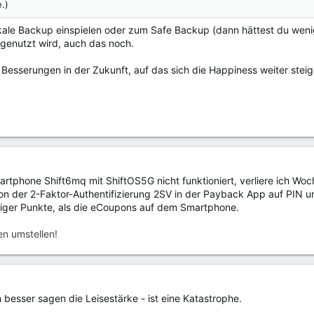
.)
kale Backup einspielen oder zum Safe Backup (dann hättest du weni
genutzt wird, auch das noch.
 Besserungen in der Zukunft, auf das sich die Happiness weiter steig
tphone Shift6mq mit ShiftOS5G nicht funktioniert, verliere ich Woc
von der 2-Faktor-Authentifizierung 2SV in der Payback App auf PIN 
eniger Punkte, als die eCoupons auf dem Smartphone.
n umstellen!
ch besser sagen die Leisestärke - ist eine Katastrophe.