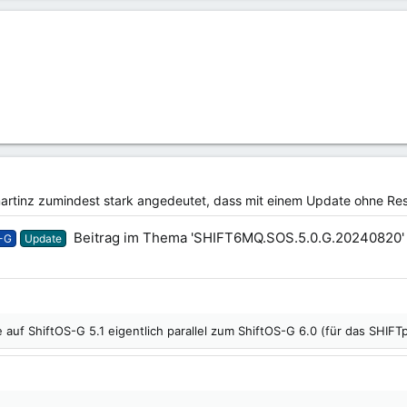
tinz zumindest stark angedeutet, dass mit einem Update ohne Rese
Beitrag im Thema 'SHIFT6MQ.SOS.5.0.G.20240820'
-G
Update
auf ShiftOS-G 5.1 eigentlich parallel zum ShiftOS-G 6.0 (für das SHIFTp