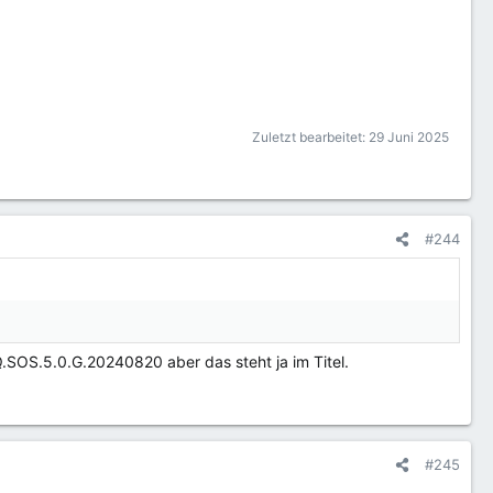
Zuletzt bearbeitet:
29 Juni 2025
#244
MQ.SOS.5.0.G.20240820 aber das steht ja im Titel.
#245