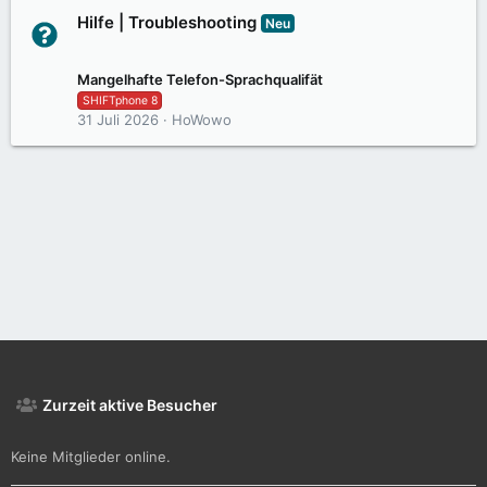
Hilfe | Troubleshooting
Neu
1,4K
12,5K
Mangelhafte Telefon-Sprachqualifät
SHIFTphone 8
31 Juli 2026
HoWowo
Zurzeit aktive Besucher
Keine Mitglieder online.