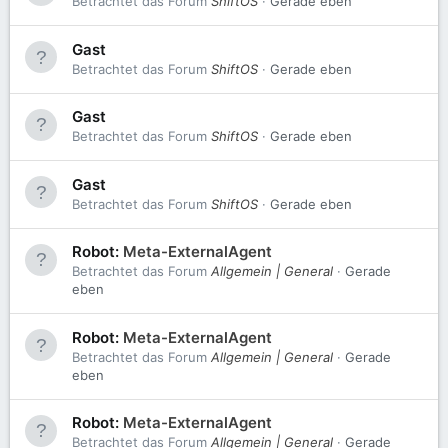
Betrachtet das Forum
ShiftOS
Gerade eben
Gast
Betrachtet das Forum
ShiftOS
Gerade eben
Gast
Betrachtet das Forum
ShiftOS
Gerade eben
Gast
Betrachtet das Forum
ShiftOS
Gerade eben
Robot:
Meta-ExternalAgent
Betrachtet das Forum
Allgemein | General
Gerade
eben
Robot:
Meta-ExternalAgent
Betrachtet das Forum
Allgemein | General
Gerade
eben
Robot:
Meta-ExternalAgent
Betrachtet das Forum
Allgemein | General
Gerade