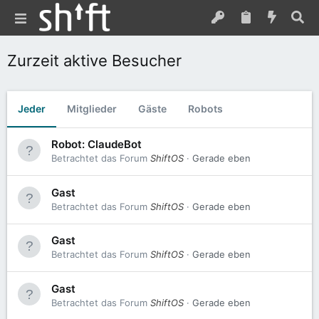
Zurzeit aktive Besucher
Jeder
Mitglieder
Gäste
Robots
Robot: ClaudeBot
Betrachtet das Forum
ShiftOS
Gerade eben
Gast
Betrachtet das Forum
ShiftOS
Gerade eben
Gast
Betrachtet das Forum
ShiftOS
Gerade eben
Gast
Betrachtet das Forum
ShiftOS
Gerade eben