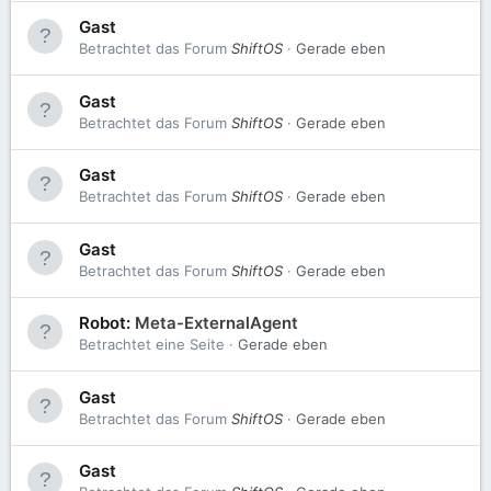
Gast
Betrachtet das Forum
ShiftOS
Gerade eben
Gast
Betrachtet das Forum
ShiftOS
Gerade eben
Gast
Betrachtet das Forum
ShiftOS
Gerade eben
Gast
Betrachtet das Forum
ShiftOS
Gerade eben
Robot:
Meta-ExternalAgent
Betrachtet eine Seite
Gerade eben
Gast
Betrachtet das Forum
ShiftOS
Gerade eben
Gast