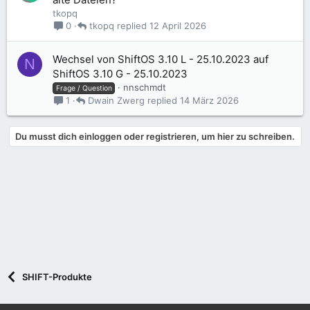
tkopq
tkopq
12 April 2026
0
Wechsel von ShiftOS 3.10 L - 25.10.2023 auf
N
ShiftOS 3.10 G - 25.10.2023
nnschmdt
Frage / Question
Dwain Zwerg
14 März 2026
1
Du musst dich einloggen oder registrieren, um hier zu schreiben.
SHIFT-Produkte