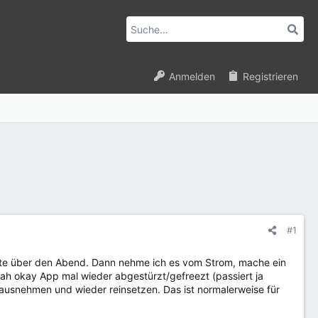
Anmelden
Registrieren
#1
atte über den Abend. Dann nehme ich es vom Strom, mache ein
: ah okay App mal wieder abgestürzt/gefreezt (passiert ja
ausnehmen und wieder reinsetzen. Das ist normalerweise für