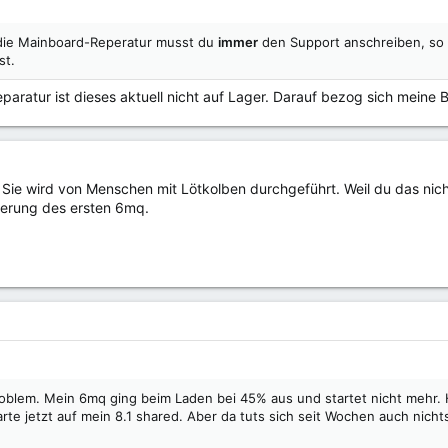
die Mainboard-Reperatur musst du
immer
den Support anschreiben, so w
st.
paratur ist dieses aktuell nicht auf Lager. Darauf bezog sich meine
r. Sie wird von Menschen mit Lötkolben durchgeführt. Weil du das nic
eferung des ersten 6mq.
roblem. Mein 6mq ging beim Laden bei 45% aus und startet nicht mehr. 
arte jetzt auf mein 8.1 shared. Aber da tuts sich seit Wochen auch nicht