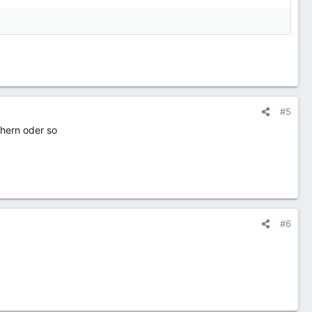
#5
hern oder so
#6