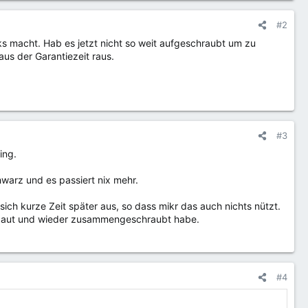
#2
ks macht. Hab es jetzt nicht so weit aufgeschraubt um zu
us der Garantiezeit raus.
#3
ing.
warz und es passiert nix mehr.
ich kurze Zeit später aus, so dass mikr das auch nichts nützt.
 gebaut und wieder zusammengeschraubt habe.
#4