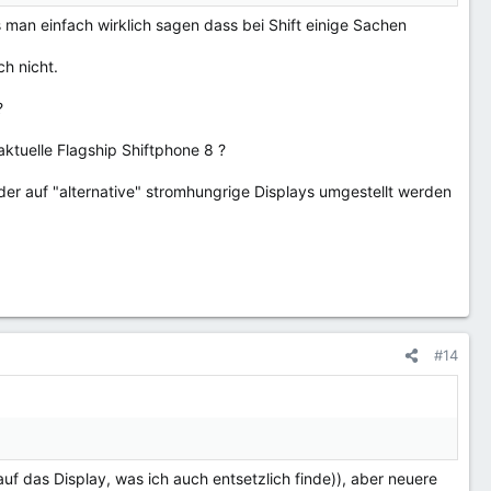
 man einfach wirklich sagen dass bei Shift einige Sachen
h nicht.
?
ktuelle Flagship Shiftphone 8 ?
oder auf "alternative" stromhungrige Displays umgestellt werden
#14
f das Display, was ich auch entsetzlich finde)), aber neuere