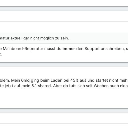
atur aktuell gar nicht möglich zu sein.
ie Mainboard-Reperatur musst du
immer
den Support anschreiben, so 
.
oblem. Mein 6mq ging beim Laden bei 45% aus und startet nicht mehr.
rte jetzt auf mein 8.1 shared. Aber da tuts sich seit Wochen auch nich