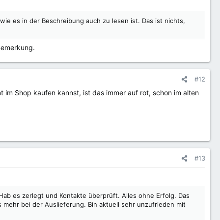
ie es in der Beschreibung auch zu lesen ist. Das ist nichts,
 Bemerkung.
#12
ht im Shop kaufen kannst, ist das immer auf rot, schon im alten
#13
Hab es zerlegt und Kontakte überprüft. Alles ohne Erfolg. Das
s mehr bei der Auslieferung. Bin aktuell sehr unzufrieden mit