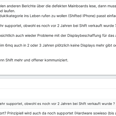
elen anderen Berichte über die defekten Mainboards lese, dann muss
d laufen.
ktkategorie ins Leben rufen zu wollen (Shifted IPhone) passt einfac
r supportet, obwohl es noch vor 2 Jahren bei Shift verkauft wurde 
nsichtlich auch wieder Probleme mit der Displaybeschaffung für das a
beim 6mq auch in 2 oder 3 Jahren plötzlich keine Displays mehr gibt 
nn Shift mehr und offener kommuniziert.
hr supportet, obwohl es noch vor 2 Jahren bei Shift verkauft wurde ?
t? Prinzipiell wird auch da noch supportet (Hardware sowieso (bis au