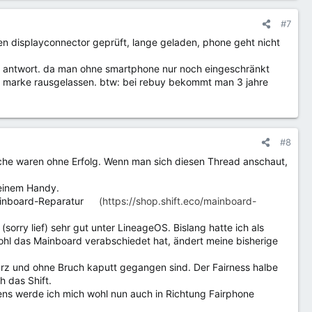
#7
 displayconnector geprüft, lange geladen, phone geht nicht
ne antwort. da man ohne smartphone nur noch eingeschränkt
ren marke rausgelassen. btw: bei rebuy bekommt man 3 jahre
#8
uche waren ohne Erfolg. Wenn man sich diesen Thread anschaut,
keinem Handy.
ainboard-Reparatur
(https://shop.shift.eco/mainboard-
orry lief) sehr gut unter LineageOS. Bislang hatte ich als
ohl das Mainboard verabschiedet hat, ändert meine bisherige
urz und ohne Bruch kaputt gegangen sind. Der Fairness halbe
h das Shift.
ens werde ich mich wohl nun auch in Richtung Fairphone