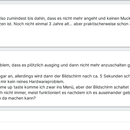
, also zumindest bis dahin, dass es nicht mehr angeht und keinen Muc
 ist. Noch nicht einmal 3 Jahre alt... aber praktischerweise schon a
blem, dass es plötzlich ausging und dann nicht mehr anzuschalten g
ar an, allerdings wird dann der Bildschirm nach ca. 5 Sekunden sch
i mir kein reines Hardwareproblem.
ume up taste komme ich zwar ins Menü, aber der Bildschirm schaltet s
uch nicht immer, meist funktioniert es nachdem ich es auseinander
n da machen kann?