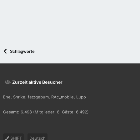
Schlagworte
Zurzeit aktive Besucher
Ene
Shrike
fatzgebum
RAc_mobile
Lupo
Gesamt: 6.498 (Mitglieder: 6, Gäste: 6.492)
SHIFT
Deutsch