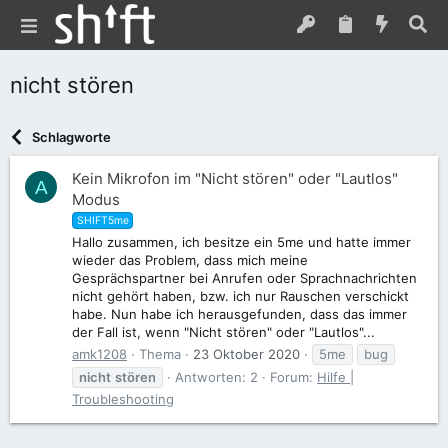
nicht stören
Schlagworte
Kein Mikrofon im "Nicht stören" oder "Lautlos"
A
Modus
SHIFT5me
Hallo zusammen, ich besitze ein 5me und hatte immer
wieder das Problem, dass mich meine
Gesprächspartner bei Anrufen oder Sprachnachrichten
nicht gehört haben, bzw. ich nur Rauschen verschickt
habe. Nun habe ich herausgefunden, dass das immer
der Fall ist, wenn "Nicht stören" oder "Lautlos"...
amk1208
Thema
23 Oktober 2020
5me
bug
nicht
stören
Antworten: 2
Forum:
Hilfe |
Troubleshooting