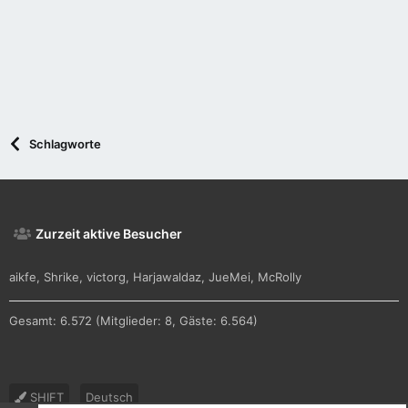
Schlagworte
Zurzeit aktive Besucher
aikfe
Shrike
victorg
Harjawaldaz
JueMei
McRolly
Gesamt: 6.572 (Mitglieder: 8, Gäste: 6.564)
SHIFT
Deutsch