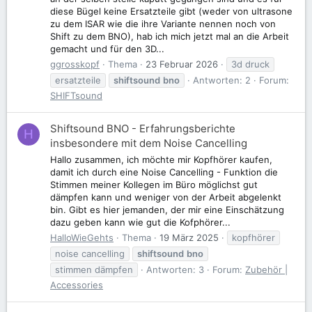
diese Bügel keine Ersatzteile gibt (weder von ultrasone
zu dem ISAR wie die ihre Variante nennen noch von
Shift zu dem BNO), hab ich mich jetzt mal an die Arbeit
gemacht und für den 3D...
ggrosskopf
Thema
23 Februar 2026
3d druck
ersatzteile
shiftsound
bno
Antworten: 2
Forum:
SHIFTsound
Shiftsound BNO - Erfahrungsberichte
H
insbesondere mit dem Noise Cancelling
Hallo zusammen, ich möchte mir Kopfhörer kaufen,
damit ich durch eine Noise Cancelling - Funktion die
Stimmen meiner Kollegen im Büro möglichst gut
dämpfen kann und weniger von der Arbeit abgelenkt
bin. Gibt es hier jemanden, der mir eine Einschätzung
dazu geben kann wie gut die Kofphörer...
HalloWieGehts
Thema
19 März 2025
kopfhörer
noise cancelling
shiftsound
bno
stimmen dämpfen
Antworten: 3
Forum:
Zubehör |
Accessories