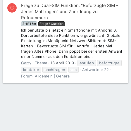
Frage zu Dual-SIM Funktion: "Beforzugte SIM -
G
Jedes Mal fragen" und Zuordnung zu
Rufnummern
SHIFT6m
Frage / Question
Ich benutzte bis jetzt ein Smartphone mit Andorid 6.
Dort arbeitete diese Funktion wie gewünscht: Globale
Einstellung im Menüpunkt Netzwerk&INternet: SIM-
Karten - Bevorzugte SIM für - Anrufe - Jedes Mal
fragen Altes Phone: Dann poppt bei der ersten Anwahl
einer Nummer aus den Kontakten ein...
Gerry
Thema
13 April 2019
anrufen
beforzugte
kontakte
nachfragen
sim
Antworten: 22
Forum:
Allgemein | General