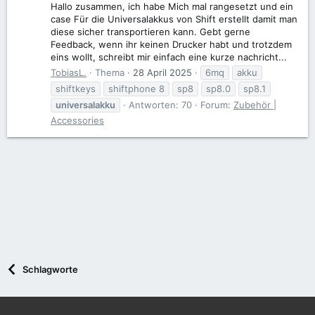
Hallo zusammen, ich habe Mich mal rangesetzt und ein
case Für die Universalakkus von Shift erstellt damit man
diese sicher transportieren kann. Gebt gerne
Feedback, wenn ihr keinen Drucker habt und trotzdem
eins wollt, schreibt mir einfach eine kurze nachricht...
TobiasL.
Thema
28 April 2025
6mq
akku
shiftkeys
shiftphone 8
sp8
sp8.0
sp8.1
universalakku
Antworten: 70
Forum:
Zubehör |
Accessories
Schlagworte