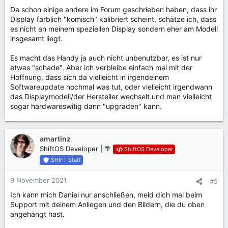
Da schon einige andere im Forum geschrieben haben, dass ihr
Display farblich "komisch" kalibriert scheint, schätze ich, dass
es nicht an meinem speziellen Display sondern eher am Modell
insgesamt liegt.
Es macht das Handy ja auch nicht unbenutzbar, es ist nur
etwas "schade". Aber ich verbleibe einfach mal mit der
Hoffnung, dass sich da vielleicht in irgendeinem
Softwareupdate nochmal was tut, oder vielleicht irgendwann
das Displaymodell/der Hersteller wechselt und man vielleicht
sogar hardwareswitig dann "upgraden" kann.
amartinz
ShiftOS Developer | 🌴
ShiftOS Developer
SHIFT Staff
9 November 2021
#5
Ich kann mich Daniel nur anschließen, meld dich mal beim
Support mit deinem Anliegen und den Bildern, die du oben
angehängt hast.