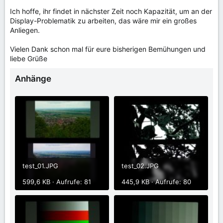
Ich hoffe, ihr findet in nächster Zeit noch Kapazität, um an der
Display-Problematik zu arbeiten, das wäre mir ein großes
Anliegen.
Vielen Dank schon mal für eure bisherigen Bemühungen und
liebe Grüße
Anhänge
test_01.JPG
test_02.JPG
599,6 KB · Aufrufe: 81
445,9 KB · Aufrufe: 80