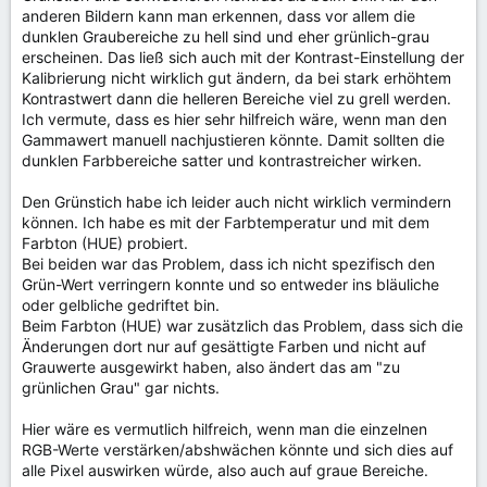
anderen Bildern kann man erkennen, dass vor allem die
dunklen Graubereiche zu hell sind und eher grünlich-grau
erscheinen. Das ließ sich auch mit der Kontrast-Einstellung der
Kalibrierung nicht wirklich gut ändern, da bei stark erhöhtem
Kontrastwert dann die helleren Bereiche viel zu grell werden.
Ich vermute, dass es hier sehr hilfreich wäre, wenn man den
Gammawert manuell nachjustieren könnte. Damit sollten die
dunklen Farbbereiche satter und kontrastreicher wirken.
Den Grünstich habe ich leider auch nicht wirklich vermindern
können. Ich habe es mit der Farbtemperatur und mit dem
Farbton (HUE) probiert.
Bei beiden war das Problem, dass ich nicht spezifisch den
Grün-Wert verringern konnte und so entweder ins bläuliche
oder gelbliche gedriftet bin.
Beim Farbton (HUE) war zusätzlich das Problem, dass sich die
Änderungen dort nur auf gesättigte Farben und nicht auf
Grauwerte ausgewirkt haben, also ändert das am "zu
grünlichen Grau" gar nichts.
Hier wäre es vermutlich hilfreich, wenn man die einzelnen
RGB-Werte verstärken/abshwächen könnte und sich dies auf
alle Pixel auswirken würde, also auch auf graue Bereiche.