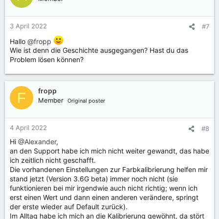
3 April 2022
#7
Hallo
@fropp
Wie ist denn die Geschichte ausgegangen? Hast du das
Problem lösen können?
fropp
F
Member
Original poster
4 April 2022
#8
Hi
@Alexander
,
an den Support habe ich mich nicht weiter gewandt, das habe
ich zeitlich nicht geschafft.
Die vorhandenen Einstellungen zur Farbkalibrierung helfen mir
stand jetzt (Version 3.6G beta) immer noch nicht (sie
funktionieren bei mir irgendwie auch nicht richtig; wenn ich
erst einen Wert und dann einen anderen verändere, springt
der erste wieder auf Default zurück).
Im Alltag habe ich mich an die Kalibrierung gewöhnt, da stört