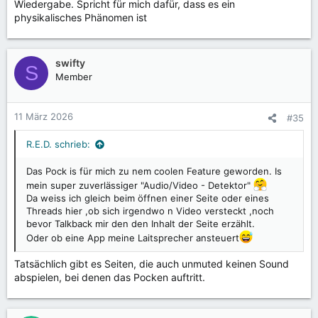
Wiedergabe. Spricht für mich dafür, dass es ein
physikalisches Phänomen ist
swifty
S
Member
11 März 2026
#35
R.E.D. schrieb:
Das Pock is für mich zu nem coolen Feature geworden. Is
mein super zuverlässiger "Audio/Video - Detektor"
Da weiss ich gleich beim öffnen einer Seite oder eines
Threads hier ,ob sich irgendwo n Video versteckt ,noch
bevor Talkback mir den den Inhalt der Seite erzählt.
Oder ob eine App meine Laitsprecher ansteuert
Tatsächlich gibt es Seiten, die auch unmuted keinen Sound
abspielen, bei denen das Pocken auftritt.