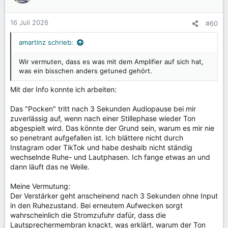
16 Juli 2026
#60
amartinz schrieb:
Wir vermuten, dass es was mit dem Amplifier auf sich hat,
was ein bisschen anders getuned gehört.
Mit der Info konnte ich arbeiten:
Das "Pocken" tritt nach 3 Sekunden Audiopause bei mir
zuverlässig auf, wenn nach einer Stillephase wieder Ton
abgespielt wird. Das könnte der Grund sein, warum es mir nie
so penetrant aufgefallen ist. Ich blättere nicht durch
Instagram oder TikTok und habe deshalb nicht ständig
wechselnde Ruhe- und Lautphasen. Ich fange etwas an und
dann läuft das ne Weile.
Meine Vermutung:
Der Verstärker geht anscheinend nach 3 Sekunden ohne Input
in den Ruhezustand. Bei erneutem Aufwecken sorgt
wahrscheinlich die Stromzufuhr dafür, dass die
Lautsprechermembran knackt, was erklärt, warum der Ton