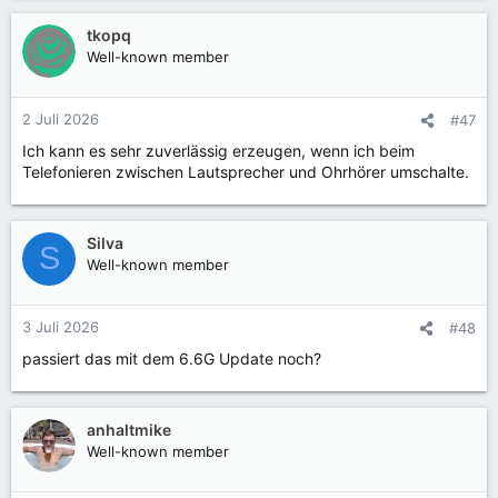
tkopq
Well-known member
2 Juli 2026
#47
Ich kann es sehr zuverlässig erzeugen, wenn ich beim
Telefonieren zwischen Lautsprecher und Ohrhörer umschalte.
Silva
S
Well-known member
3 Juli 2026
#48
passiert das mit dem 6.6G Update noch?
anhaltmike
Well-known member