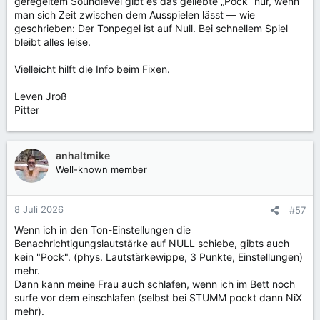
geregeltem Soundlevel gibt es das geliebte „Pock“ nur, wenn
man sich Zeit zwischen dem Ausspielen lässt — wie
geschrieben: Der Tonpegel ist auf Null. Bei schnellem Spiel
bleibt alles leise.
Vielleicht hilft die Info beim Fixen.
Leven Jroß
Pitter
anhaltmike
Well-known member
8 Juli 2026
#57
Wenn ich in den Ton-Einstellungen die
Benachrichtigungslautstärke auf NULL schiebe, gibts auch
kein "Pock". (phys. Lautstärkewippe, 3 Punkte, Einstellungen)
mehr.
Dann kann meine Frau auch schlafen, wenn ich im Bett noch
surfe vor dem einschlafen (selbst bei STUMM pockt dann NiX
mehr).