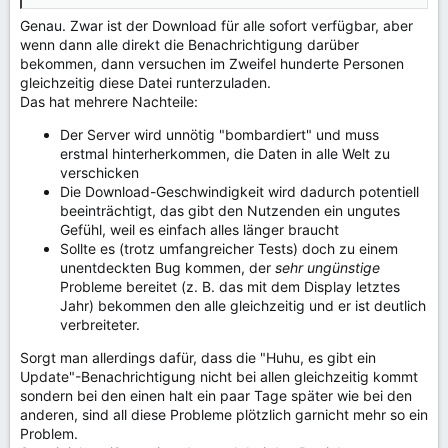
Dank.
Genau. Zwar ist der Download für alle sofort verfügbar, aber
wenn dann alle direkt die Benachrichtigung darüber
bekommen, dann versuchen im Zweifel hunderte Personen
gleichzeitig diese Datei runterzuladen.
Das hat mehrere Nachteile:
Der Server wird unnötig "bombardiert" und muss
erstmal hinterherkommen, die Daten in alle Welt zu
verschicken
Die Download-Geschwindigkeit wird dadurch potentiell
beeinträchtigt, das gibt den Nutzenden ein ungutes
Gefühl, weil es einfach alles länger braucht
Sollte es (trotz umfangreicher Tests) doch zu einem
unentdeckten Bug kommen, der
sehr ungünstige
Probleme bereitet (z. B. das mit dem Display letztes
Jahr) bekommen den alle gleichzeitig und er ist deutlich
verbreiteter.
Sorgt man allerdings dafür, dass die "Huhu, es gibt ein
Update"-Benachrichtigung nicht bei allen gleichzeitig kommt
sondern bei den einen halt ein paar Tage später wie bei den
anderen, sind all diese Probleme plötzlich garnicht mehr so ein
Problem.