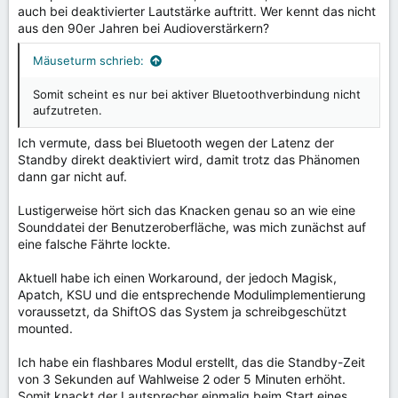
auch bei deaktivierter Lautstärke auftritt. Wer kennt das nicht
aus den 90er Jahren bei Audioverstärkern?
Mäuseturm schrieb:
Somit scheint es nur bei aktiver Bluetoothverbindung nicht
aufzutreten.
Ich vermute, dass bei Bluetooth wegen der Latenz der
Standby direkt deaktiviert wird, damit trotz das Phänomen
dann gar nicht auf.
Lustigerweise hört sich das Knacken genau so an wie eine
Sounddatei der Benutzeroberfläche, was mich zunächst auf
eine falsche Fährte lockte.
Aktuell habe ich einen Workaround, der jedoch Magisk,
Apatch, KSU und die entsprechende Modulimplementierung
voraussetzt, da ShiftOS das System ja schreibgeschützt
mounted.
Ich habe ein flashbares Modul erstellt, das die Standby-Zeit
von 3 Sekunden auf Wahlweise 2 oder 5 Minuten erhöht.
Somit knackt der Lautsprecher einmalig beim Start eines