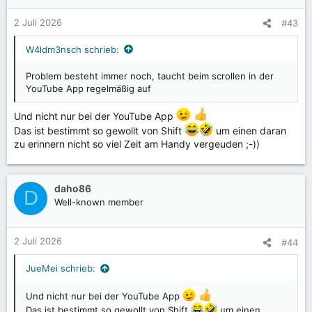
2 Juli 2026
#43
W4ldm3nsch schrieb:
Problem besteht immer noch, taucht beim scrollen in der
YouTube App regelmäßig auf
Und nicht nur bei der YouTube App
Das ist bestimmt so gewollt von Shift
um einen daran
zu erinnern nicht so viel Zeit am Handy vergeuden ;-))
daho86
D
Well-known member
2 Juli 2026
#44
JueMei schrieb:
Und nicht nur bei der YouTube App
Das ist bestimmt so gewollt von Shift
um einen