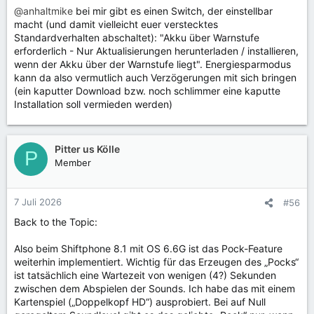
@anhaltmike
bei mir gibt es einen Switch, der einstellbar
macht (und damit vielleicht euer verstecktes
Standardverhalten abschaltet): "Akku über Warnstufe
erforderlich - Nur Aktualisierungen herunterladen / installieren,
wenn der Akku über der Warnstufe liegt". Energiesparmodus
kann da also vermutlich auch Verzögerungen mit sich bringen
(ein kaputter Download bzw. noch schlimmer eine kaputte
Installation soll vermieden werden)
Pitter us Kölle
P
Member
7 Juli 2026
#56
Back to the Topic:
Also beim Shiftphone 8.1 mit OS 6.6G ist das Pock-Feature
weiterhin implementiert. Wichtig für das Erzeugen des „Pocks“
ist tatsächlich eine Wartezeit von wenigen (4?) Sekunden
zwischen dem Abspielen der Sounds. Ich habe das mit einem
Kartenspiel („Doppelkopf HD“) ausprobiert. Bei auf Null