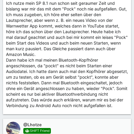
Ich nutze mein SP 8.1 nun schon seit geraumer Zeit und
bislang war mir das mit dem "Pock" noch nie aufgefallen. Gut,
ich muss zugeben, ich höre eher selten über den
Lautsprecher, aber wenn z. B. ein neues Video von der
Warnwetter App kommt, welches dann in YouTube startet,
höre ich das schon über den Lautsprecher. Heute habe ich
mal darauf geachtet und auch bei mir kommt ein leises "Pock"
beim Start des Videos und auch beim neuen Starten, wenn
man kurz pausiert. Das Gleiche passiert dann auch über
Amazon Music.
Dann habe ich mal meinen Bluetooth-Kopfhörer
angeschlossen, da "pockt" es nicht beim Starten einer
Audiodatei. Ich hatte dann auch mal den Kopfhörer abgesetzt,
um zu testen, ob es am Gerät selbst "pockt", konnte aber
nichts feststellen. Dann mal Bluetooth eingeschaltet, jedoch
ohne ein Gerät angeschlossen zu haben, wieder "Pock". Somit
scheint es nur bei aktiver Bluetoothverbindung nicht
aufzutreten. Das würde auch erklären, warum mir es bei der
Verbindung zu Android Auto noch nicht aufgefallen ist.
@Lhotze
SHIFT Friend