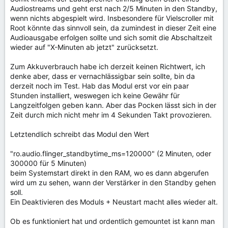
Audiostreams und geht erst nach 2/5 Minuten in den Standby,
wenn nichts abgespielt wird. Insbesondere für Vielscroller mit
Root könnte das sinnvoll sein, da zumindest in dieser Zeit eine
Audioausgabe erfolgen sollte und sich somit die Abschaltzeit
wieder auf "X-Minuten ab jetzt" zurücksetzt.
Zum Akkuverbrauch habe ich derzeit keinen Richtwert, ich
denke aber, dass er vernachlässigbar sein sollte, bin da
derzeit noch im Test. Hab das Modul erst vor ein paar
Stunden installiert, weswegen ich keine Gewähr für
Langzeitfolgen geben kann. Aber das Pocken lässt sich in der
Zeit durch mich nicht mehr im 4 Sekunden Takt provozieren.
Letztendlich schreibt das Modul den Wert
"ro.audio.flinger_standbytime_ms=120000" (2 Minuten, oder
300000 für 5 Minuten)
beim Systemstart direkt in den RAM, wo es dann abgerufen
wird um zu sehen, wann der Verstärker in den Standby gehen
soll.
Ein Deaktivieren des Moduls + Neustart macht alles wieder alt.
Ob es funktioniert hat und ordentlich gemountet ist kann man