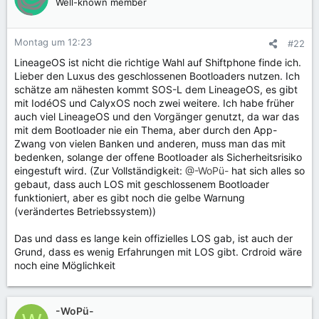
Well-known member
Montag um 12:23
#22
LineageOS ist nicht die richtige Wahl auf Shiftphone finde ich.
Lieber den Luxus des geschlossenen Bootloaders nutzen. Ich
schätze am nähesten kommt SOS-L dem LineageOS, es gibt
mit IodéOS und CalyxOS noch zwei weitere. Ich habe früher
auch viel LineageOS und den Vorgänger genutzt, da war das
mit dem Bootloader nie ein Thema, aber durch den App-
Zwang von vielen Banken und anderen, muss man das mit
bedenken, solange der offene Bootloader als Sicherheitsrisiko
eingestuft wird. (Zur Vollständigkeit:
@-WoPü-
hat sich alles so
gebaut, dass auch LOS mit geschlossenem Bootloader
funktioniert, aber es gibt noch die gelbe Warnung
(verändertes Betriebssystem))
Das und dass es lange kein offizielles LOS gab, ist auch der
Grund, dass es wenig Erfahrungen mit LOS gibt. Crdroid wäre
noch eine Möglichkeit
-WoPü-