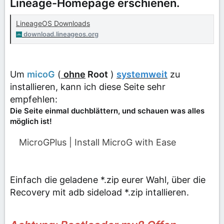
Lineage-Homepage
erschienen.
LineageOS Downloads
download.lineageos.org
Um
micoG
(
ohne
Root
)
systemweit
zu
installieren, kann ich diese Seite sehr
empfehlen:
Die Seite einmal duchblättern, und schauen was alles
möglich ist!
MicroGPlus | Install MicroG with Ease
Einfach die geladene *.zip eurer Wahl, über die
Recovery mit adb sideload
*.zip
intallieren.