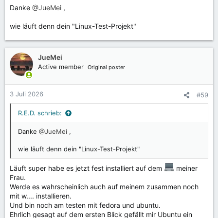
Danke
@JueMei
,
n
:
wie läuft denn dein "Linux-Test-Projekt"
JueMei
Active member
Original poster
3 Juli 2026
#59
R.E.D. schrieb:
Danke
@JueMei
,
wie läuft denn dein "Linux-Test-Projekt"
Läuft super habe es jetzt fest installiert auf dem
meiner
Frau.
Werde es wahrscheinlich auch auf meinem zusammen noch
mit w.... installieren.
Und bin noch am testen mit fedora und ubuntu.
Ehrlich gesagt auf dem ersten Blick gefällt mir Ubuntu ein