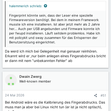
halemmerich schrieb:
Fingerprint könnte sein, dass der Leser eine spezielle
Firmwareversion benötigt. Bei dem in meinem Framework
musste ich eine installieren. Ist aber jetzt mehr als 2 Jahre
her... Auch per USB angebunden und Firmware konnte ich
per fwupd installieren. Läuft seitdem problemlos. Habe ich
mit policykit und sway zusammen für das Entsperren der
Benutzersitzung eingerichtet.
Da werd ich mich bei Gelegenheit mal genauer reinhören.
Erkannt wird er ,nur beim anlegen eines Fingerabdrucks bricht
er dann mit nem "unbekannten Fehler" ab
Dwain Zwerg
Well-known member
24 Mai 2026
#51
Bei Android wäre es die Kalibrierung des Fingerabdrucks. Das
muss man ja aber bei Linux nicht tun (er ist ja nicht optisch),