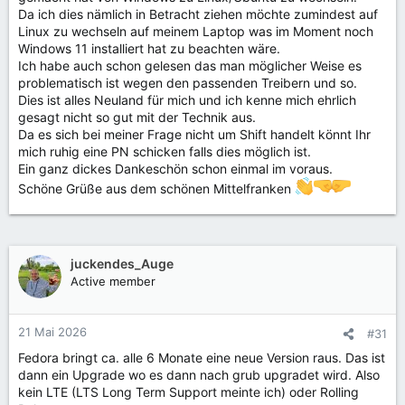
Da ich dies nämlich in Betracht ziehen möchte zumindest auf
Linux zu wechseln auf meinem Laptop was im Moment noch
Windows 11 installiert hat zu beachten wäre.
Ich habe auch schon gelesen das man möglicher Weise es
problematisch ist wegen den passenden Treibern und so.
Dies ist alles Neuland für mich und ich kenne mich ehrlich
gesagt nicht so gut mit der Technik aus.
Da es sich bei meiner Frage nicht um Shift handelt könnt Ihr
mich ruhig eine PN schicken falls dies möglich ist.
Ein ganz dickes Dankeschön schon einmal im voraus.
Schöne Grüße aus dem schönen Mittelfranken
juckendes_Auge
Active member
21 Mai 2026
#31
Fedora bringt ca. alle 6 Monate eine neue Version raus. Das ist
dann ein Upgrade wo es dann nach grub upgradet wird. Also
kein LTE (LTS Long Term Support meinte ich) oder Rolling