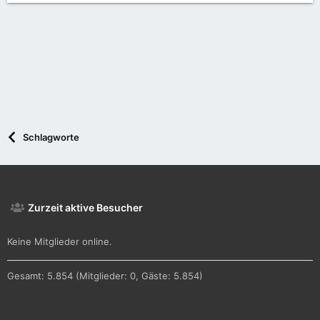
Schlagworte
Zurzeit aktive Besucher
Keine Mitglieder online.
Gesamt: 5.854 (Mitglieder: 0, Gäste: 5.854)