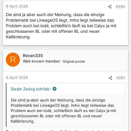
n
6 April 2026
#280
e
Die sind ja aber auch der Meinung, dass die einzige
n
Problematik bei LineageOS liegt. Imho liegt teilweise das
:
Problem auch bei iodé, schließlich läuft es bei Calyx ja mit
geschlossenen BL oder mit offenen BL und neuer
Kallibrierung.
Revan335
R
Well-known member
Original poster
6 April 2026
#281
Dwain Zwerg schrieb:
Die sind ja aber auch der Meinung, dass die einzige
Problematik bei LineageOS liegt. Imho liegt teilweise das
Problem auch bei iodé, schließlich läuft es bei Calyx ja mit
geschlossenen BL oder mit offenen BL und neuer
Kallibrierung.