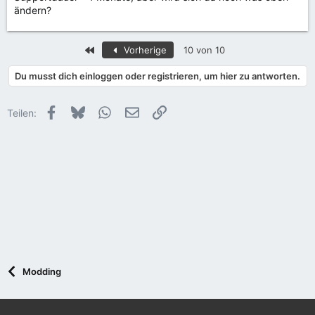
ändern?
Erste
Vorherige
10 von 10
Du musst dich einloggen oder registrieren, um hier zu antworten.
Facebook
Bluesky
WhatsApp
E-Mail
Link
Teilen:
Modding