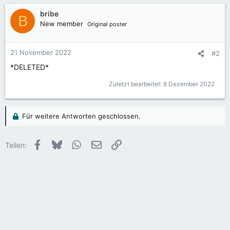
bribe
B
New member
Original poster
21 November 2022
#2
*DELETED*
Zuletzt bearbeitet:
8 Dezember 2022
Für weitere Antworten geschlossen.
Facebook
Bluesky
WhatsApp
E-Mail
Link
Teilen: