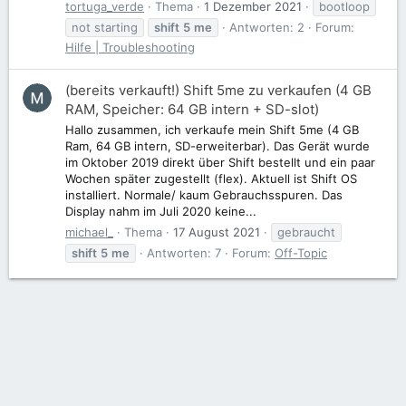
tortuga_verde
Thema
1 Dezember 2021
bootloop
not starting
shift
5
me
Antworten: 2
Forum:
Hilfe | Troubleshooting
(bereits verkauft!) Shift 5me zu verkaufen (4 GB
RAM, Speicher: 64 GB intern + SD-slot)
Hallo zusammen, ich verkaufe mein Shift 5me (4 GB
Ram, 64 GB intern, SD-erweiterbar). Das Gerät wurde
im Oktober 2019 direkt über Shift bestellt und ein paar
Wochen später zugestellt (flex). Aktuell ist Shift OS
installiert. Normale/ kaum Gebrauchsspuren. Das
Display nahm im Juli 2020 keine...
michael_
Thema
17 August 2021
gebraucht
shift
5
me
Antworten: 7
Forum:
Off-Topic