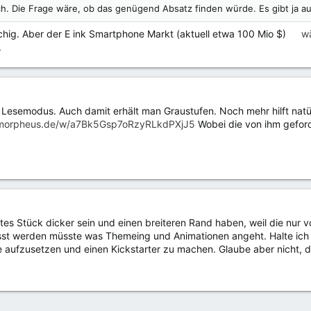
h. Die Frage wäre, ob das genügend Absatz finden würde. Es gibt ja 
chig. Aber der E ink Smartphone Markt (aktuell etwa 100 Mio $)
w
.
 Lesemodus. Auch damit erhält man Graustufen. Noch mehr hilft nat
e-morpheus.de/w/a7Bk5Gsp7oRzyRLkdPXjJ5
Wobei die von ihm geford
utes Stück dicker sein und einen breiteren Rand haben, weil die nu
st werden müsste was Themeing und Animationen angeht. Halte ich für 
e aufzusetzen und einen Kickstarter zu machen. Glaube aber nicht, d