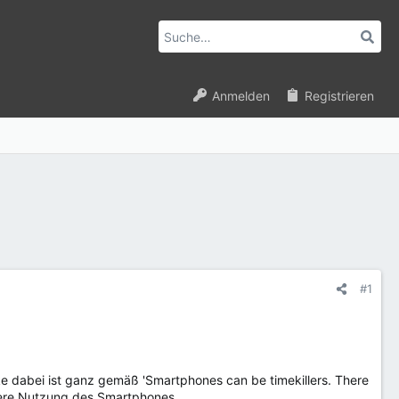
Anmelden
Registrieren
#1
ke dabei ist ganz gemäß 'Smartphones can be timekillers. There
ndere Nutzung des Smartphones.