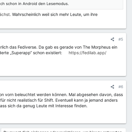
auch schon in Android den Lesemodus.
ächst
. Wahrscheinlich weil sich mehr Leute, um ihre
#5
ürlich das Fediverse. Da gab es gerade von The Morpheus ein
erte „Superapp“ schon existiert:
https://fedilab.app/
#6
r von vorn beleuchtet werden können. Mal abgesehen davon, dass
nicht realistisch für Shift. Eventuell kann ja jemand anders
ass sich da genug Leute mit Interesse finden.