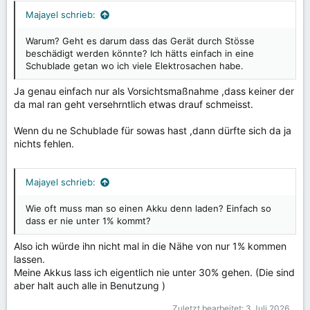
Majayel schrieb:
Warum? Geht es darum dass das Gerät durch Stösse
beschädigt werden könnte? Ich hätts einfach in eine
Schublade getan wo ich viele Elektrosachen habe.
Ja genau einfach nur als Vorsichtsmaßnahme ,dass keiner der
da mal ran geht versehrntlich etwas drauf schmeisst.
Wenn du ne Schublade für sowas hast ,dann dürfte sich da ja
nichts fehlen.
Majayel schrieb:
Wie oft muss man so einen Akku denn laden? Einfach so
dass er nie unter 1% kommt?
Also ich würde ihn nicht mal in die Nähe von nur 1% kommen
lassen.
Meine Akkus lass ich eigentlich nie unter 30% gehen. (Die sind
aber halt auch alle in Benutzung )
Zuletzt bearbeitet:
3 Juli 2026