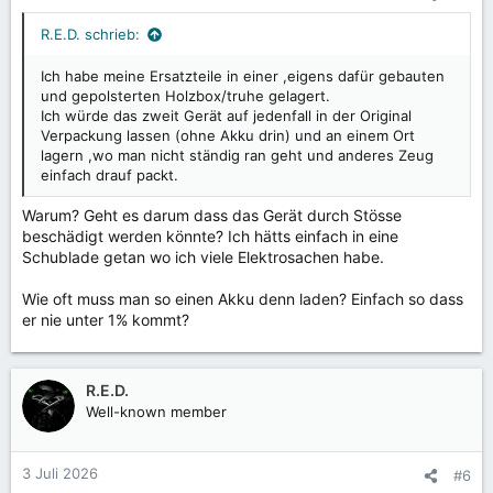
R.E.D. schrieb:
Ich habe meine Ersatzteile in einer ,eigens dafür gebauten
und gepolsterten Holzbox/truhe gelagert.
Ich würde das zweit Gerät auf jedenfall in der Original
Verpackung lassen (ohne Akku drin) und an einem Ort
lagern ,wo man nicht ständig ran geht und anderes Zeug
einfach drauf packt.
Warum? Geht es darum dass das Gerät durch Stösse
beschädigt werden könnte? Ich hätts einfach in eine
Schublade getan wo ich viele Elektrosachen habe.
Wie oft muss man so einen Akku denn laden? Einfach so dass
er nie unter 1% kommt?
R.E.D.
Well-known member
3 Juli 2026
#6