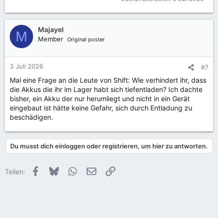
Majayel
M
Member
Original poster
3 Juli 2026
#7
Mal eine Frage an die Leute von Shift: Wie verhindert ihr, dass
die Akkus die ihr im Lager habt sich tiefentladen? Ich dachte
bisher, ein Akku der nur herumliegt und nicht in ein Gerät
eingebaut ist hätte keine Gefahr, sich durch Entladung zu
beschädigen.
Du musst dich einloggen oder registrieren, um hier zu antworten.
Facebook
Bluesky
WhatsApp
E-Mail
Link
Teilen: