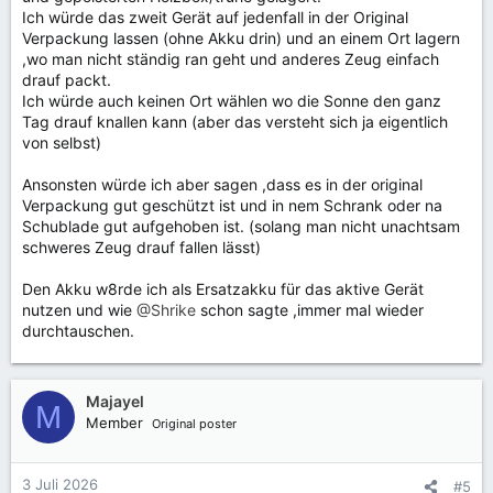
Ich würde das zweit Gerät auf jedenfall in der Original
Verpackung lassen (ohne Akku drin) und an einem Ort lagern
,wo man nicht ständig ran geht und anderes Zeug einfach
drauf packt.
Ich würde auch keinen Ort wählen wo die Sonne den ganz
Tag drauf knallen kann (aber das versteht sich ja eigentlich
von selbst)
Ansonsten würde ich aber sagen ,dass es in der original
Verpackung gut geschützt ist und in nem Schrank oder na
Schublade gut aufgehoben ist. (solang man nicht unachtsam
schweres Zeug drauf fallen lässt)
Den Akku w8rde ich als Ersatzakku für das aktive Gerät
nutzen und wie
@Shrike
schon sagte ,immer mal wieder
durchtauschen.
Majayel
M
Member
Original poster
3 Juli 2026
#5