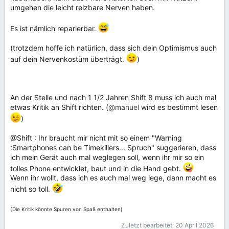
umgehen die leicht reizbare Nerven haben.
Es ist nämlich reparierbar.
(trotzdem hoffe ich natürlich, dass sich dein Optimismus auch
auf dein Nervenkostüm überträgt.
)
An der Stelle und nach 1 1/2 Jahren Shift 8 muss ich auch mal
etwas Kritik an Shift richten. (
@manuel
wird es bestimmt lesen
)
@Shift : Ihr braucht mir nicht mit so einem "Warning
:Smartphones can be Timekillers... Spruch" suggerieren, dass
ich mein Gerät auch mal weglegen soll, wenn ihr mir so ein
tolles Phone entwicklet, baut und in die Hand gebt.
Wenn ihr wollt, dass ich es auch mal weg lege, dann macht es
nicht so toll.
(Die Kritik könnte Spuren von Spaß enthalten)
Zuletzt bearbeitet:
20 April 2026