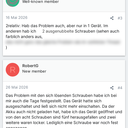
Well-known member
16 Mai 2026
#3
2relativ: Hab das Problem auch, aber nur in 1 Gerät. Im
anderen hab ich
2 ausgenubbelte
Schrauben (sehen auch
farblich anders aus,
also nicht ganz das gleiche Problem wie im verlinkten Thread
)
RobertG
R
New member
26 Mai 2026
#4
Das Problem mit den sich lösenden Schrauben habe ich bei
mir auch die Tage festgestellt. Das Gerät hatte sich
ausgeschaltet und ließ sich nicht mehr einschalten. Da der
Akku auch nicht geladen hat, habe ich das Gerät geöffnet und
von den acht Schrauben sind fünf herausgefallen und zwei
weitere waren locker. Lediglich eine Schraube war noch fest
angezogen.