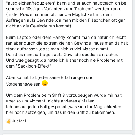
"ausgleichen/reduzieren" kann und er auch hauptsächlich bei
sehr sehr flüssigen Varianten zum "Problem" werden kann.
(In der Praxis hat man oft nur die Möglichkeit mit dem
Auftragen aufs Gewinde ,da man mit den Fläschchen oft gar
nicht an die Gewinde ran kommt)
Beim Laptop oder dem Handy kommt man da natürlich leicht
ran,aber durch die extrem kleinen Gewinde ,muss man da halt
stark aufpassen ,dass man nich zuviel Masse nimmt.
Da ist es mim auftragen aufs Gewinde deutlich einfacher.
Und wue gesagt ,da hatte ich bisher noch nie Probleme mit
dem "Sackloch-Effekt" .
Aber so hat halt jeder seine Erfahrungen und
Vorgehensweisen.
Um dem Problem beim Shift 8 vorzubeugen würde mir halt
aber so (im Moment) nichts anderes einfallen.
Ich bin auf jeden Fall gespannt ,was sich für Möglichkeiten
hier noch aufzeigen, um das in den Griff zu bekommen.
JueMei
R
e
a