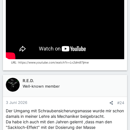
URL: https://www.youtube.com/watch?v=Lv2dm87ijmw
R.E.D.
Well-known member
3 Juni 2026
#24
Der Umgang mit Schraubensicherungsmasse wurde mir schon
damals in meiner Lehre als Mechaniker beigebracht.
Da habe ich auch mit den Jahren gelernt ,dass man den
"Sackloch-Effekt" mit der Dosierung der Masse