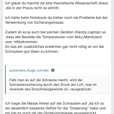
Ich glaub du machst da eine theoretische Wissenachaft draus
,die in der Praxis nicht so eintritt.
Ich hatte beim Notebook da bisher noch nie Probleme bei der
Verwendung von Sicherungsmasse.
Zudem ist es ja auch bei solchen Geräten (Handy,Laptop) so
,dass alle Bauteile die Temperaturen vom Akku,Mainboard
usw. mitbekommen.
So das ein zusätzliches erwärmen gar nicht nötig ist um die
Schrauben gut lösen zu können.
juckendes_Auge schrieb:
Falls man es auf die Schraube macht, wird die
Schraubensicherung durch den Druck der Luft, was im
Gewinde des Einschmelzgewinde ist, rausgedrückt.
Ich trage die Masse immer auf die Schrauben auf ,da ich so
ein wesentlich besseres Gefühl für die "Dosierung" habe und
mir hat es noch nie die Sicherungsmasse rausgedrückt.