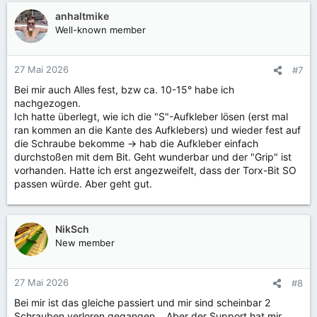
anhaltmike
Well-known member
27 Mai 2026
#7
Bei mir auch Alles fest, bzw ca. 10-15° habe ich
nachgezogen.
Ich hatte überlegt, wie ich die "S"-Aufkleber lösen (erst mal
ran kommen an die Kante des Aufklebers) und wieder fest auf
die Schraube bekomme -> hab die Aufkleber einfach
durchstoßen mit dem Bit. Geht wunderbar und der "Grip" ist
vorhanden. Hatte ich erst angezweifelt, dass der Torx-Bit SO
passen würde. Aber geht gut.
NikSch
New member
27 Mai 2026
#8
Bei mir ist das gleiche passiert und mir sind scheinbar 2
Schrauben verloren gegangen... Aber der Support hat mir