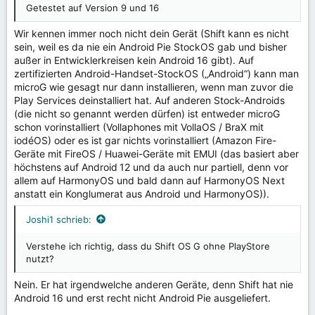
Getestet auf Version 9 und 16
Wir kennen immer noch nicht dein Gerät (Shift kann es nicht
sein, weil es da nie ein Android Pie StockOS gab und bisher
außer in Entwicklerkreisen kein Android 16 gibt). Auf
zertifizierten Android-Handset-StockOS („Android“) kann man
microG wie gesagt nur dann installieren, wenn man zuvor die
Play Services deinstalliert hat. Auf anderen Stock-Androids
(die nicht so genannt werden dürfen) ist entweder microG
schon vorinstalliert (Vollaphones mit VollaOS / BraX mit
iodéOS) oder es ist gar nichts vorinstalliert (Amazon Fire-
Geräte mit FireOS / Huawei-Geräte mit EMUI (das basiert aber
höchstens auf Android 12 und da auch nur partiell, denn vor
allem auf HarmonyOS und bald dann auf HarmonyOS Next
anstatt ein Konglumerat aus Android und HarmonyOS)).
Joshi1 schrieb:
Verstehe ich richtig, dass du Shift OS G ohne PlayStore
nutzt?
Nein. Er hat irgendwelche anderen Geräte, denn Shift hat nie
Android 16 und erst recht nicht Android Pie ausgeliefert.