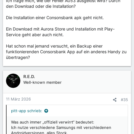
Ich frage mich, wie der Fehler A053 ausgelöst wird? Durch
den Download oder die Installation?
Die Installation einer Consonsbank apk geht nicht.
Ein Download mit Aurora Store und Installation mit Play-
Service geht aber auch nicht.
Hat schon mal jemand versucht, ein Backup einer
funktionierenden Consorsbank App auf ein anderes Handy zu
übertragen?
R.E.D.
Well-known member
11 März 2026
#35
pitt-app schrieb:
Was auch immer „offiziell verwirrt“ bedeutet:
Ich nutze verschiedene Samsungs mit verschiedenen
Androidversionen, alles Stock.