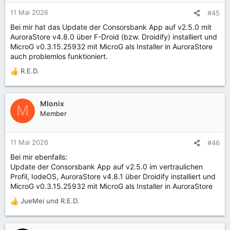
o
n
11 Mai 2026
#45
e
Bei mir hat das Update der Consorsbank App auf v2.5.0 mit
n
AuroraStore v4.8.0 über F-Droid (bzw. Droidify) installiert und
:
MicroG v0.3.15.25932 mit MicroG als Installer in AuroraStore
auch problemlos funktioniert.
R.E.D.
R
e
a
k
MIonix
M
t
Member
i
o
n
11 Mai 2026
#46
e
Bei mir ebenfalls:
n
Update der Consorsbank App auf v2.5.0 im vertraulichen
:
Profil, IodeOS, AuroraStore v4.8.1 über Droidify installiert und
MicroG v0.3.15.25932 mit MicroG als Installer in AuroraStore
JueMei
und
R.E.D.
R
e
a