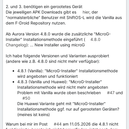
2. und 3. benötigen ein gerootetes Gerät
Die jeweiligen APK Downloads gibt es
hier
, der
"normalsterbliche" Benutzer mit ShiftOS-L wird die Vanilla aus
dem F-Droid Repository nutzen.
Ab Aurora Version 4.8.0 wurde die zusätzliche "MicroG-
Installer" Installationsmethode eingeführt (
4.8.0
Changelog
): ... New Installer using microG
Ich habe folgende Versionen und Varianten ausprobiert
(andere wie z.B. 4.8.0 sind nicht mehr verfügbar):
4.8.1 (Vanilla): "MicroG-Installer" Installationsmethode
wird angeboten und funktioniert
4.8.3 (Vanilla und Huawei): "MicroG-Installer"
Installationsmethode wird nicht mehr angeboten
Problem mit Vanilla wurde oben beschrieben
#47
und
#50
Die Huawei Variante geht mit "MicroG-Installer"
Installationsmethode ggf. nur auf gerooteten Geräten?
(meines ist keins)
Warum bei mir im Post
#44
am 11.05.2026 die 4.8.1 nicht