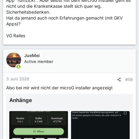
App "rumzickt". Aber selbst mit dem MircroG Installer geht es
nicht und die Krankenkasse stellt sich quer wg.
Sicherheitsbedenken.
Hat da jemand auch noch Erfahrungen gemacht (mit GKV
Apps)?
VG Railes
JueMei
Active member
3 Juni 2026
#56
Also bei mir wird nicht der microG installer angezeigt
Anhänge