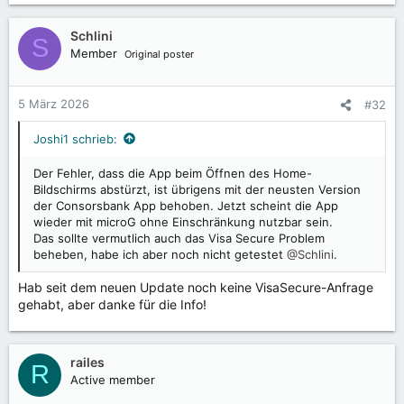
Schlini
S
Member
Original poster
5 März 2026
#32
Joshi1 schrieb:
Der Fehler, dass die App beim Öffnen des Home-
Bildschirms abstürzt, ist übrigens mit der neusten Version
der Consorsbank App behoben. Jetzt scheint die App
wieder mit microG ohne Einschränkung nutzbar sein.
Das sollte vermutlich auch das Visa Secure Problem
beheben, habe ich aber noch nicht getestet
@Schlini
.
Hab seit dem neuen Update noch keine VisaSecure-Anfrage
gehabt, aber danke für die Info!
railes
R
Active member