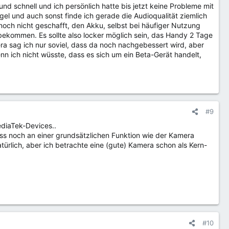
und schnell und ich persönlich hatte bis jetzt keine Probleme mit
l und auch sonst finde ich gerade die Audioqualität ziemlich
och nicht geschafft, den Akku, selbst bei häufiger Nutzung
ekommen. Es sollte also locker möglich sein, das Handy 2 Tage
ra sag ich nur soviel, dass da noch nachgebessert wird, aber
Wenn ich nicht wüsste, dass es sich um ein Beta-Gerät handelt,
#9
ediaTek-Devices..
uss noch an einer grundsätzlichen Funktion wie der Kamera
türlich, aber ich betrachte eine (gute) Kamera schon als Kern-
#10