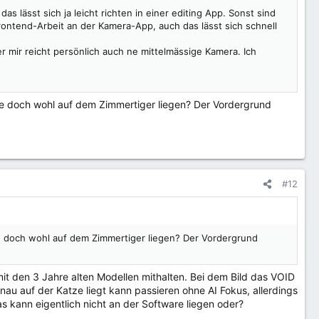
as lässt sich ja leicht richten in einer editing App. Sonst sind
Frontend-Arbeit an der Kamera-App, auch das lässt sich schnell
r mir reicht persönlich auch ne mittelmässige Kamera. Ich
lte doch wohl auf dem Zimmertiger liegen? Der Vordergrund
#12
te doch wohl auf dem Zimmertiger liegen? Der Vordergrund
t den 3 Jahre alten Modellen mithalten. Bei dem Bild das VOID
nau auf der Katze liegt kann passieren ohne AI Fokus, allerdings
as kann eigentlich nicht an der Software liegen oder?