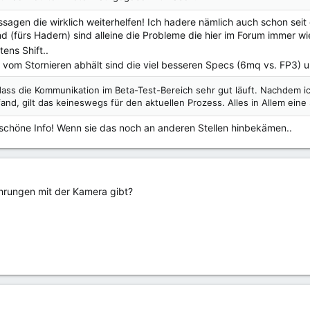
sagen die wirklich weiterhelfen! Ich hadere nämlich auch schon seit 
rund (fürs Hadern) sind alleine die Probleme die hier im Forum immer
ens Shift..
 vom Stornieren abhält sind die viel besseren Specs (6mq vs. FP3) 
ass die Kommunikation im Beta-Test-Bereich sehr gut läuft. Nachdem ic
fand, gilt das keineswegs für den aktuellen Prozess. Alles in Allem eine
e schöne Info! Wenn sie das noch an anderen Stellen hinbekämen..
ahrungen mit der Kamera gibt?