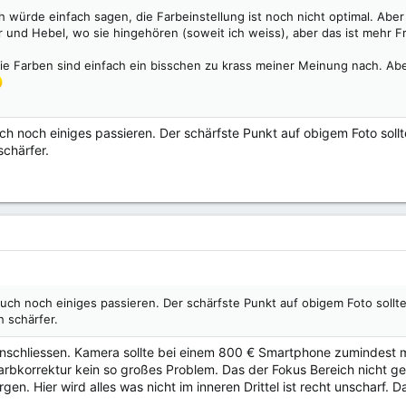
ch würde einfach sagen, die Farbeinstellung ist noch nicht optimal. Aber d
er und Hebel, wo sie hingehören (soweit ich weiss), aber das ist mehr 
die Farben sind einfach ein bisschen zu krass meiner Meinung nach. Abe
ch noch einiges passieren. Der schärfste Punkt auf obigem Foto sol
schärfer.
auch noch einiges passieren. Der schärfste Punkt auf obigem Foto soll
h schärfer.
schliessen. Kamera sollte bei einem 800 € Smartphone zumindest mi
Farbkorrektur kein so großes Problem. Das der Fokus Bereich nicht ge
en. Hier wird alles was nicht im inneren Drittel ist recht unscharf. D