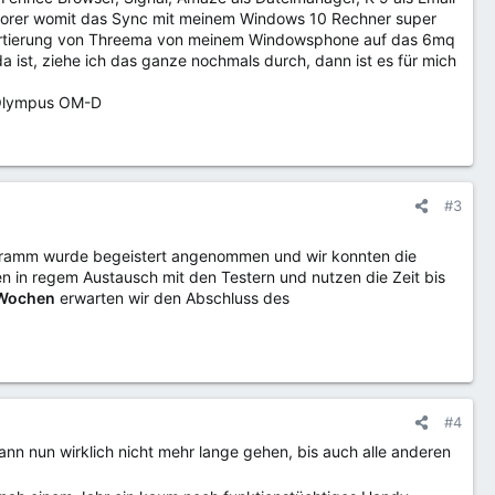
plorer womit das Sync mit meinem Windows 10 Rechner super
e Portierung von Threema von meinem Windowsphone auf das 6mq
a ist, ziehe ich das ganze nochmals durch, dann ist es für mich
e Olympus OM-D
#3
rogramm wurde begeistert angenommen und wir konnten die
en in regem Austausch mit den Testern und nutzen die Zeit bis
 Wochen
erwarten wir den Abschluss des
#4
nn nun wirklich nicht mehr lange gehen, bis auch alle anderen