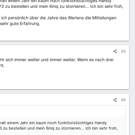
 beinah einem Jahr ein kaum noch funktionstüchtiges Handy
3 zu bestellen und mein 6mq zu stornieren... Ich bin sehr froh,
ch persönlich über die Jahre des Wartens die Mitteilungen
 sehr gute Erfahrung.
#5
ht sich immer weiter und immer weiter. Wenn es nach drei
ht.
#6
beinah einem Jahr ein kaum noch funktionstüchtiges Handy
 zu bestellen und mein 6mq zu stornieren... Ich bin sehr froh,