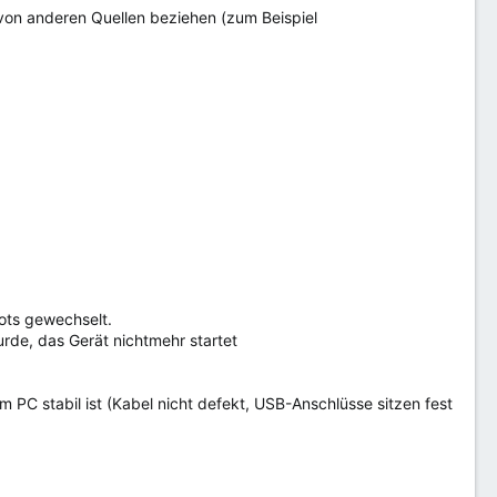
s von anderen Quellen beziehen (zum Beispiel
ots gewechselt.
urde, das Gerät nichtmehr startet
PC stabil ist (Kabel nicht defekt, USB-Anschlüsse sitzen fest