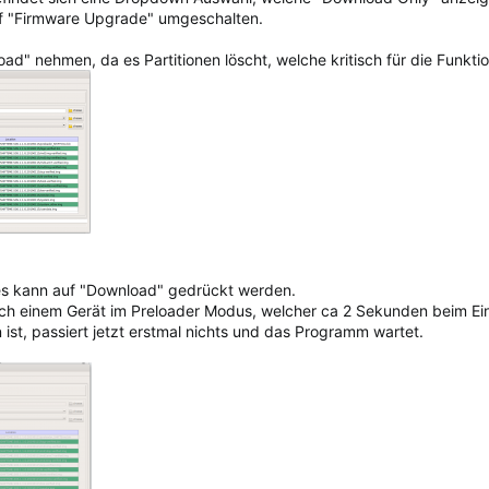
uf "Firmware Upgrade" umgeschalten.
d" nehmen, da es Partitionen löscht, welche kritisch für die Funkti
nd es kann auf "Download" gedrückt werden.
h einem Gerät im Preloader Modus, welcher ca 2 Sekunden beim Eins
ist, passiert jetzt erstmal nichts und das Programm wartet.