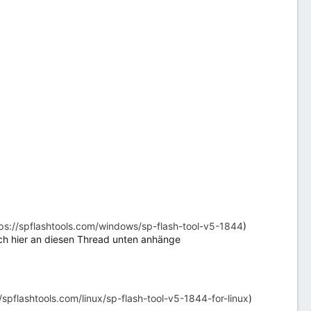
ps://spflashtools.com/windows/sp-flash-tool-v5-1844
)
e ich hier an diesen Thread unten anhänge
//spflashtools.com/linux/sp-flash-tool-v5-1844-for-linux
)