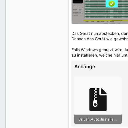
Das Gerät nun abstecken, den 
Danach das Gerät wie gewohnt 
Falls Windows genutzt wird, ke
zu installieren, welche hier u
Anhänge
Driver_Auto_Installer_EXE_v5.1632.00.zip