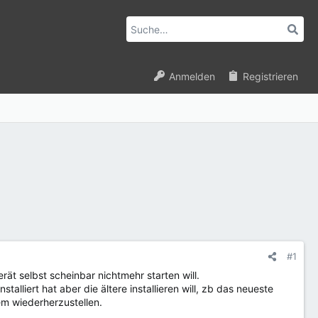
Anmelden
Registrieren
#1
t selbst scheinbar nichtmehr starten will.
lliert hat aber die ältere installieren will, zb das neueste
em wiederherzustellen.