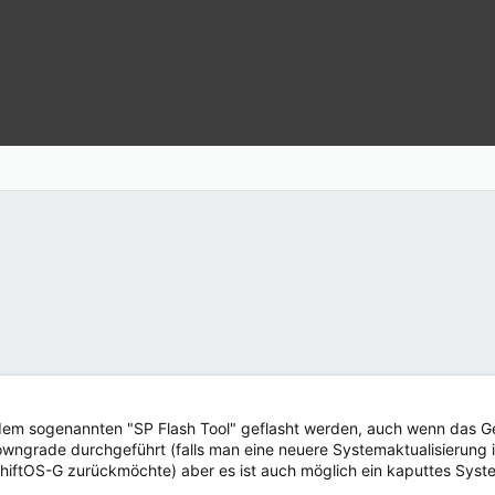
m sogenannten "SP Flash Tool" geflasht werden, auch wenn das Gerä
wngrade durchgeführt (falls man eine neuere Systemaktualisierung insta
f ShiftOS-G zurückmöchte) aber es ist auch möglich ein kaputtes Syst