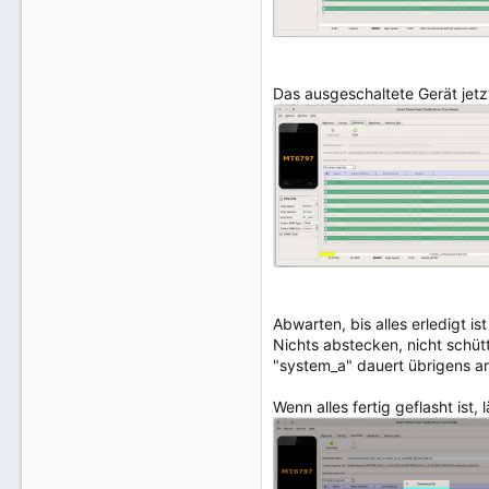
Das ausgeschaltete Gerät jet
Abwarten, bis alles erledigt is
Nichts abstecken, nicht schütte
"system_a" dauert übrigens am 
Wenn alles fertig geflasht is