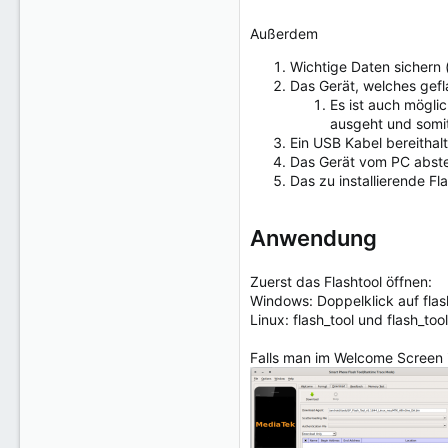
Außerdem
Wichtige Daten sichern (
Das Gerät, welches gefl
Es ist auch mögli
ausgeht und somit
Ein USB Kabel bereitha
Das Gerät vom PC abste
Das zu installierende F
Anwendung
Zuerst das Flashtool öffnen:
Windows: Doppelklick auf flas
Linux: flash_tool und flash_to
Falls man im Welcome Screen 