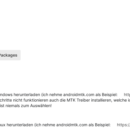
 Packages
indows herunterladen (ich nehme androidmtk.com als Beispiel:
htt
Schritte nicht funktionieren auch die MTK Treiber installieren, welch
ist niemals zum Auswählen!
inux herunterladen (ich nehme androidmtk.com als Beispiel:
https: