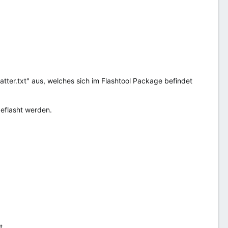
tter.txt" aus, welches sich im Flashtool Package befindet
geflasht werden.
t.