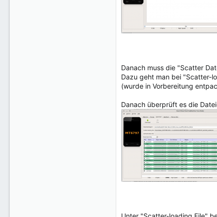
Danach muss die "Scatter Dat
Dazu geht man bei "Scatter-lo
(wurde in Vorbereitung entpac
Danach überprüft es die Dateie
Unter "Scatter-loading File" 