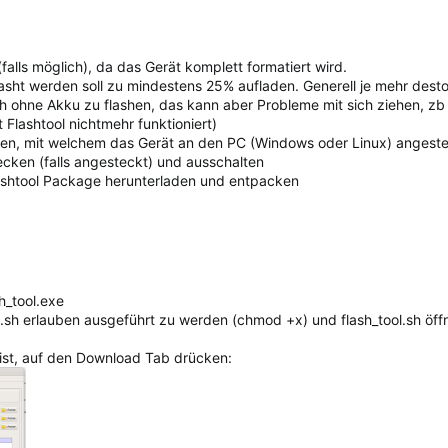
falls möglich), da das Gerät komplett formatiert wird.
asht werden soll zu mindestens 25% aufladen. Generell je mehr desto
ch ohne Akku zu flashen, das kann aber Probleme mit sich ziehen, 
 Flashtool nichtmehr funktioniert)
lten, mit welchem das Gerät an den PC (Windows oder Linux) angest
cken (falls angesteckt) und ausschalten
lashtool Package herunterladen und entpacken
h_tool.exe
ol.sh erlauben ausgeführt zu werden (chmod +x) und flash_tool.sh öff
ist, auf den Download Tab drücken: