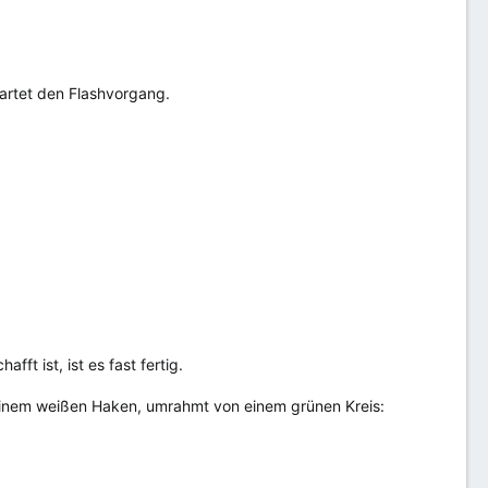
artet den Flashvorgang.
t ist, ist es fast fertig.
it einem weißen Haken, umrahmt von einem grünen Kreis: