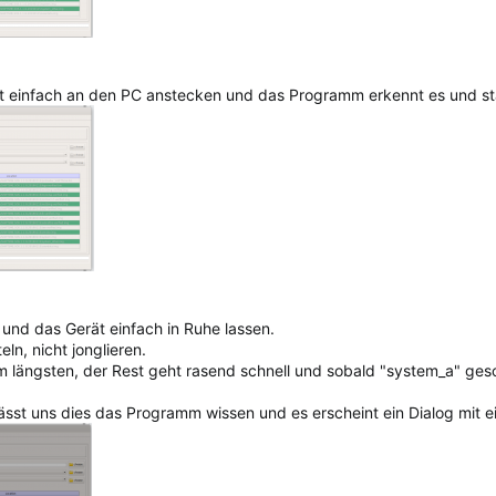
zt einfach an den PC anstecken und das Programm erkennt es und st
t und das Gerät einfach in Ruhe lassen.
ln, nicht jonglieren.
längsten, der Rest geht rasend schnell und sobald "system_a" geschaff
t, lässt uns dies das Programm wissen und es erscheint ein Dialog m