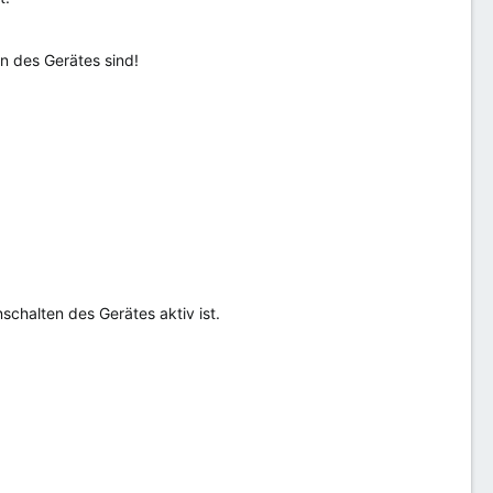
on des Gerätes sind!
chalten des Gerätes aktiv ist.