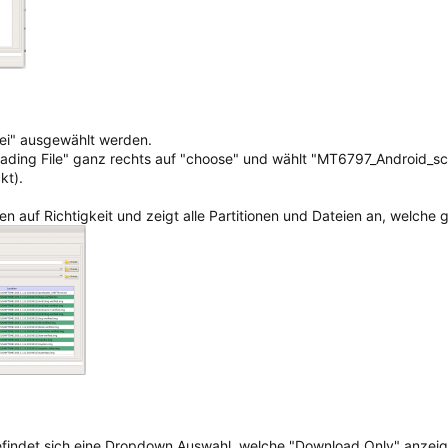
ei" ausgewählt werden.
ading File" ganz rechts auf "choose" und wählt "MT6797_Android_sca
kt).
n auf Richtigkeit und zeigt alle Partitionen und Dateien an, welche 
befindet sich eine Dropdown Auswahl, welche "Download Only" anzeig