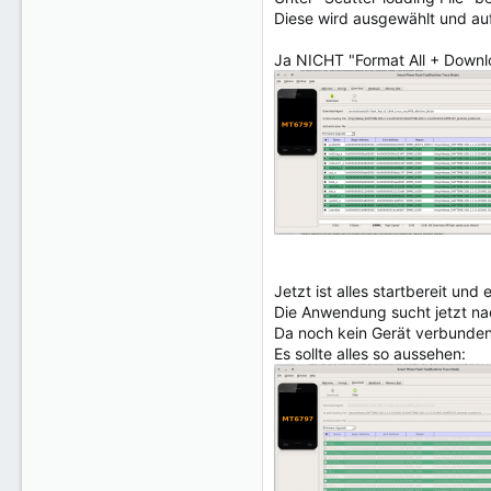
Diese wird ausgewählt und a
Ja NICHT "Format All + Downloa
Jetzt ist alles startbereit u
Die Anwendung sucht jetzt nac
Da noch kein Gerät verbunden 
Es sollte alles so aussehen: