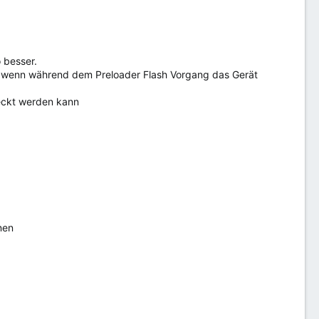
 besser.
zb wenn während dem Preloader Flash Vorgang das Gerät
eckt werden kann
nen