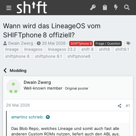
Wann wird das LineageOS vom
SHIFTphone 8 offiziell?
E
E
Dwain Zwerg
26 Mai 2026
SHIFTphone 8
Frage / Question
r
r
S
lineage
lineageos
lineageos 23.2
shift 8
shift8
shift8.1
s
s
c
shiftphone 8
shiftphone 8.1
shiftphone8
t
t
h
e
e
l
l
l
a
Modding
l
l
g
e
t
w
Dwain Zwerg
r
a
o
Well-known member
Original poster
m
r
t
e
26 Mai 2026
#1
amartinz schrieb:
Das Blob Repo, welches Lineage und somit auch fast alle
anderen Custom ROMs nutzen, liefert auch den ABL aus.