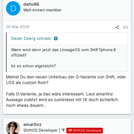
daho86
D
Well-known member
26 Mai 2026
#3
Dwain Zwerg schrieb:
Wann wird denn jetzt das LineageOS vom SHIFTphone 8
offiziell?
Ist es schon eigereicht?
Meinst Du den neuen Unterbau der G-Variante von Shift, oder
LOS als custom Rom?
Falls G-Variante, ja das wäre interessant. Laut amartinz
Aussage zuletzt wird es zumindest mit 16 doch sicherlich
noch etwas dauern..
amartinz
ShiftOS Developer | 🌴
ShiftOS Developer