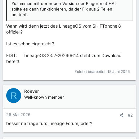
Zusammen mit der neuen Version der Fingerprint HAL
sollte es dann funktionieren, da der Fix aus 2 Teilen
besteht.
Wann wird denn jetzt das LineageOS vom SHIFTphone 8
offiziell?
Ist es schon eigereicht?
EDIT:
LineageOS 23.2-20260614
steht zum Download
bereit!
Zuletzt bearbeitet:
15 Juni 2026
Roever
R
Well-known member
26 Mai 2026
#2
besser ne frage fürs Lineage Forum, oder?