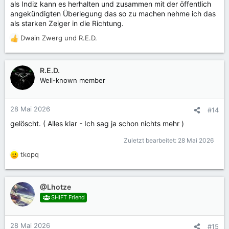
als Indiz kann es herhalten und zusammen mit der öffentlich
angekündigten Überlegung das so zu machen nehme ich das
als starken Zeiger in die Richtung.
Dwain Zwerg
und
R.E.D.
R
e
a
k
R.E.D.
t
Well-known member
i
o
n
28 Mai 2026
#14
e
gelöscht. ( Alles klar - Ich sag ja schon nichts mehr )
n
:
Zuletzt bearbeitet:
28 Mai 2026
tkopq
R
e
a
k
@Lhotze
t
SHIFT Friend
i
o
n
28 Mai 2026
#15