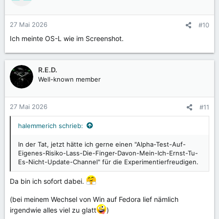
27 Mai 2026
#10
Ich meinte OS-L wie im Screenshot.
R.E.D.
Well-known member
27 Mai 2026
#11
halemmerich schrieb:
In der Tat, jetzt hätte ich gerne einen "Alpha-Test-Auf-
Eigenes-Risiko-Lass-Die-Finger-Davon-Mein-Ich-Ernst-Tu-
Es-Nicht-Update-Channel" für die Experimentierfreudigen.
Da bin ich sofort dabei.
(bei meinem Wechsel von Win auf Fedora lief nämlich
irgendwie alles viel zu glatt
)