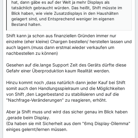
hat, dann gäbe es auf der Welt ja mehr Displays als
tatsächlich gebraucht würden. Das heißt, Shift müsste im
Blick haben, wie viele Zusatzdisplays in den Haushälten
gelagert sind, und Entsprechend weniger im eigenen
Bestand halten.
Shift kann ja schon aus finanziellen Gründen immer nur
einzelne (eher kleine) Chargen bestellen/ herstellen lassen und
auch lagern.(muss dann erstmal.wieder verkaufen um
nachbestellen zu können)
Gesehen auf die.lange Support Zeit des Geräts dürfte diese
Gefahr einer Überproduktion kaum Realität werden.
Hinzu kommt noch ,dass natürlich dann jeder Kauf bei Shift
somit auch den Handlungsspielraum und die Möglichkeiten
von Shift ,den Lagerbestand zu stabilisieren und auf die
"Nachfrage-Veränderungen" zu reagieren, erhöht.
Aber ja Shift muss und wird das sicher genau im Blick haben
,gerade beim Display.
(Da haben sie mit Sicherheit aus dem "6mq Display-Dilemma"
einiges gelernt/lernen müssen.