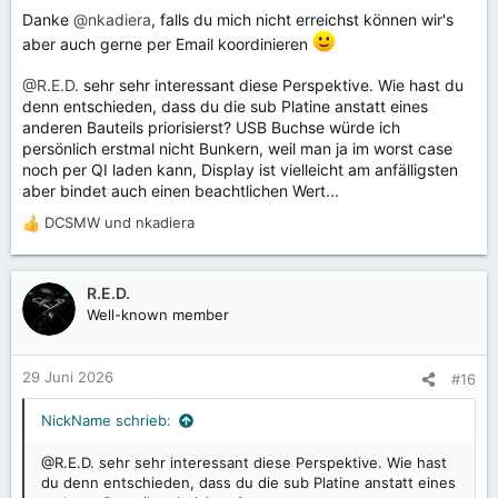
e
Danke
@nkadiera
, falls du mich nicht erreichst können wir's
n
:
aber auch gerne per Email koordinieren
@R.E.D.
sehr sehr interessant diese Perspektive. Wie hast du
denn entschieden, dass du die sub Platine anstatt eines
anderen Bauteils priorisierst? USB Buchse würde ich
persönlich erstmal nicht Bunkern, weil man ja im worst case
noch per QI laden kann, Display ist vielleicht am anfälligsten
aber bindet auch einen beachtlichen Wert...
DCSMW
und
nkadiera
R
e
a
k
R.E.D.
t
Well-known member
i
o
n
29 Juni 2026
#16
e
n
NickName schrieb:
:
@R.E.D. sehr sehr interessant diese Perspektive. Wie hast
du denn entschieden, dass du die sub Platine anstatt eines