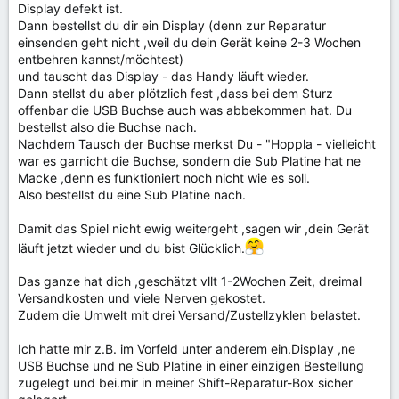
Display defekt ist.
Dann bestellst du dir ein Display (denn zur Reparatur
einsenden geht nicht ,weil du dein Gerät keine 2-3 Wochen
entbehren kannst/möchtest)
und tauscht das Display - das Handy läuft wieder.
Dann stellst du aber plötzlich fest ,dass bei dem Sturz
offenbar die USB Buchse auch was abbekommen hat. Du
bestellst also die Buchse nach.
Nachdem Tausch der Buchse merkst Du - "Hoppla - vielleicht
war es garnicht die Buchse, sondern die Sub Platine hat ne
Macke ,denn es funktioniert noch nicht wie es soll.
Also bestellst du eine Sub Platine nach.
Damit das Spiel nicht ewig weitergeht ,sagen wir ,dein Gerät
läuft jetzt wieder und du bist Glücklich.
Das ganze hat dich ,geschätzt vllt 1-2Wochen Zeit, dreimal
Versandkosten und viele Nerven gekostet.
Zudem die Umwelt mit drei Versand/Zustellzyklen belastet.
Ich hatte mir z.B. im Vorfeld unter anderem ein.Display ,ne
USB Buchse und ne Sub Platine in einer einzigen Bestellung
zugelegt und bei.mir in meiner Shift-Reparatur-Box sicher