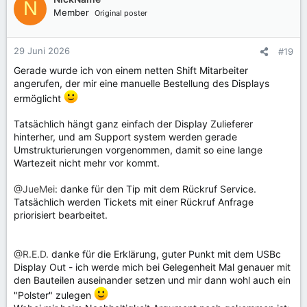
N
Member
Original poster
29 Juni 2026
#19
Gerade wurde ich von einem netten Shift Mitarbeiter
angerufen, der mir eine manuelle Bestellung des Displays
ermöglicht
Tatsächlich hängt ganz einfach der Display Zulieferer
hinterher, und am Support system werden gerade
Umstrukturierungen vorgenommen, damit so eine lange
Wartezeit nicht mehr vor kommt.
@JueMei
: danke für den Tip mit dem Rückruf Service.
Tatsächlich werden Tickets mit einer Rückruf Anfrage
priorisiert bearbeitet.
@R.E.D.
danke für die Erklärung, guter Punkt mit dem USBc
Display Out - ich werde mich bei Gelegenheit Mal genauer mit
den Bauteilen auseinander setzen und mir dann wohl auch ein
"Polster" zulegen