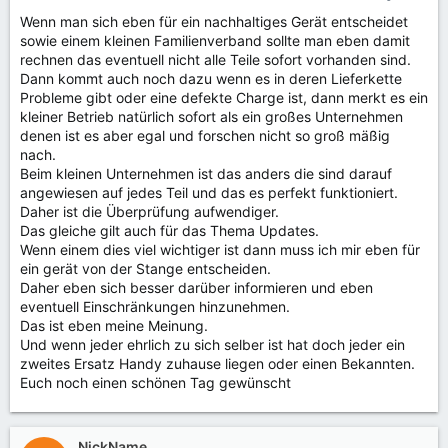
e
Wenn man sich eben für ein nachhaltiges Gerät entscheidet
n
sowie einem kleinen Familienverband sollte man eben damit
:
rechnen das eventuell nicht alle Teile sofort vorhanden sind.
Dann kommt auch noch dazu wenn es in deren Lieferkette
Probleme gibt oder eine defekte Charge ist, dann merkt es ein
kleiner Betrieb natürlich sofort als ein großes Unternehmen
denen ist es aber egal und forschen nicht so groß mäßig
nach.
Beim kleinen Unternehmen ist das anders die sind darauf
angewiesen auf jedes Teil und das es perfekt funktioniert.
Daher ist die Überprüfung aufwendiger.
Das gleiche gilt auch für das Thema Updates.
Wenn einem dies viel wichtiger ist dann muss ich mir eben für
ein gerät von der Stange entscheiden.
Daher eben sich besser darüber informieren und eben
eventuell Einschränkungen hinzunehmen.
Das ist eben meine Meinung.
Und wenn jeder ehrlich zu sich selber ist hat doch jeder ein
zweites Ersatz Handy zuhause liegen oder einen Bekannten.
Euch noch einen schönen Tag gewünscht
NickName