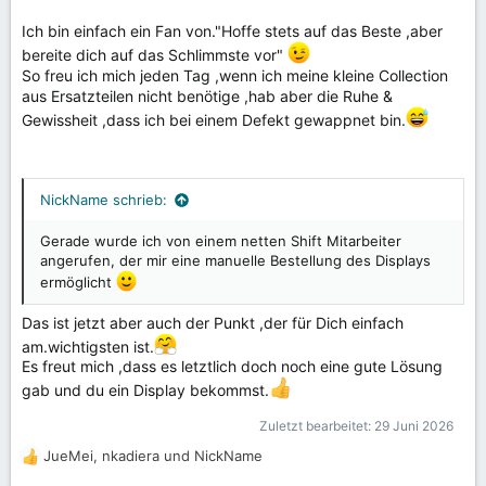
Ich bin einfach ein Fan von."Hoffe stets auf das Beste ,aber
bereite dich auf das Schlimmste vor"
So freu ich mich jeden Tag ,wenn ich meine kleine Collection
aus Ersatzteilen nicht benötige ,hab aber die Ruhe &
Gewissheit ,dass ich bei einem Defekt gewappnet bin.
NickName schrieb:
Gerade wurde ich von einem netten Shift Mitarbeiter
angerufen, der mir eine manuelle Bestellung des Displays
ermöglicht
Das ist jetzt aber auch der Punkt ,der für Dich einfach
am.wichtigsten ist.
Es freut mich ,dass es letztlich doch noch eine gute Lösung
gab und du ein Display bekommst.
Zuletzt bearbeitet:
29 Juni 2026
JueMei
,
nkadiera
und
NickName
R
e