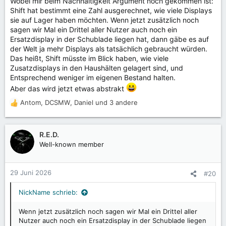
Wobei mir beim Nachhaltigkeit Argument noch gekommen ist:
Shift hat bestimmt eine Zahl ausgerechnet, wie viele Displays
sie auf Lager haben möchten. Wenn jetzt zusätzlich noch
sagen wir Mal ein Drittel aller Nutzer auch noch ein
Ersatzdisplay in der Schublade liegen hat, dann gäbe es auf
der Welt ja mehr Displays als tatsächlich gebraucht würden.
Das heißt, Shift müsste im Blick haben, wie viele
Zusatzdisplays in den Haushälten gelagert sind, und
Entsprechend weniger im eigenen Bestand halten.
Aber das wird jetzt etwas abstrakt
Antom
,
DCSMW
,
Daniel
und 3 andere
R
e
a
k
R.E.D.
t
Well-known member
i
o
n
29 Juni 2026
#20
e
n
NickName schrieb:
:
Wenn jetzt zusätzlich noch sagen wir Mal ein Drittel aller
Nutzer auch noch ein Ersatzdisplay in der Schublade liegen