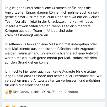
Es gibt ganz unterschiedliche Ursachen dafür, dass die
Anwortzeiten länger dauern können. Ich nehme euch da sehr
gerne einmal kurz mit rein. Zum Einen sind wir nur ein kleines
Team. Vor allem jetzt in der Urlaubszeit merken wir, dass
unsere Antwortzeiten steigen, wenn zeitgleich mehrere
Kollegen aus dem Team im Urlaub sind oder
krankheitsbedingt ausfallen.
In seltenen Fällen kann eine Mail auch mal untergehen oder
eine Mail konnte aus technischen Gründen nicht zugestellt
werden. Wenn jemand ungewöhnlich lange auf eine Antwort
wartet, meldet euch gerne erneut per Mail, sodass wir dem
auf den Grund gehen können.
Ich möchte hier aber auch gar keine Ausrede für die aktuell
lange Reaktionszeit finden und nehme euer Feedback mit! Wir
versuchen unsere Antwortzeiten zu verbessern und möchten
für euch gut erreichbar sein!
Dirk Gently
,
Daniel
,
SONUFO
und 12 andere
R
e
a
k
Charly