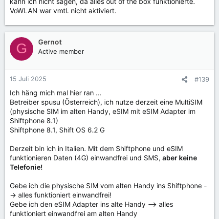
kann ich nicht sagen, da alles out of the box funktionierte.
VoWLAN war vmtl. nicht aktiviert.
Gernot
G
Active member
15 Juli 2025
#139
Ich häng mich mal hier ran ...
Betreiber spusu (Österreich), ich nutze derzeit eine MultiSIM
(physische SIM im alten Handy, eSIM mit eSIM Adapter im
Shiftphone 8.1)
Shiftphone 8.1, Shift OS 6.2 G
Derzeit bin ich in Italien. Mit dem Shiftphone und eSIM
funktionieren Daten (4G) einwandfrei und SMS,
aber keine
Telefonie!
Gebe ich die physische SIM vom alten Handy ins Shiftphone -
-> alles funktioniert einwandfrei!
Gebe ich den eSIM Adapter ins alte Handy --> alles
funktioniert einwandfrei am alten Handy