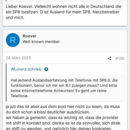
Lieber Roever. Vielleicht wohnen nicht alle in Deutschland die
ein SP8 besitzen. D ist Ausland für mein SP8, Netzbetreiber
und mich.
Roever
R
Well-known member
24 März 2025
#130
WLorenz schrieb:
Hat jemand Auslandserfahrung mit Telefonie mit SP8.0, die
funktioniert, bevor ich mir ein 8.1 zulegen muss? Und bitte
keine Internettelefonie Antworten! Es geht um reine
Telefonie.
ja juti das ist aber aus dem post hier nicht zu lesen, da muss
du dich schon a bissl deutlicher ausdrücken.
wir haben ja gemerkt, dass es wichtig ist, dass die provider
mit shift in kontakt sind. denke es ist da sinnvoller, sich direk
an shift zu wenden, und natürlich hier deinen konkreten