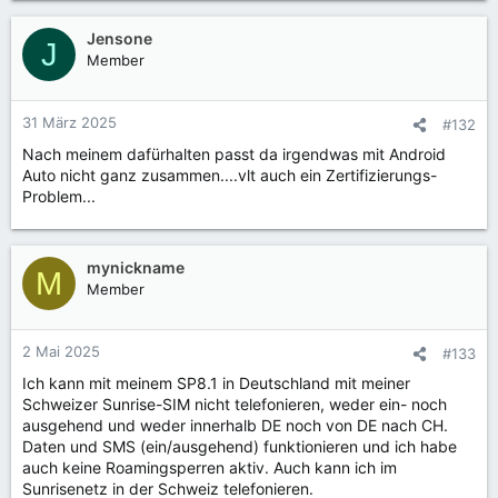
Jensone
J
Member
31 März 2025
#132
Nach meinem dafürhalten passt da irgendwas mit Android
Auto nicht ganz zusammen....vlt auch ein Zertifizierungs-
Problem...
mynickname
M
Member
2 Mai 2025
#133
Ich kann mit meinem SP8.1 in Deutschland mit meiner
Schweizer Sunrise-SIM nicht telefonieren, weder ein- noch
ausgehend und weder innerhalb DE noch von DE nach CH.
Daten und SMS (ein/ausgehend) funktionieren und ich habe
auch keine Roamingsperren aktiv. Auch kann ich im
Sunrisenetz in der Schweiz telefonieren.