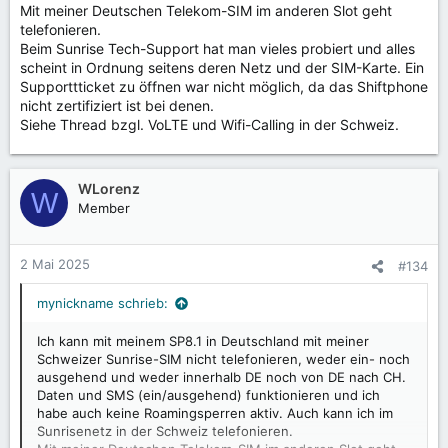
Mit meiner Deutschen Telekom-SIM im anderen Slot geht
telefonieren.
Beim Sunrise Tech-Support hat man vieles probiert und alles
scheint in Ordnung seitens deren Netz und der SIM-Karte. Ein
Supporttticket zu öffnen war nicht möglich, da das Shiftphone
nicht zertifiziert ist bei denen.
Siehe Thread bzgl. VoLTE und Wifi-Calling in der Schweiz.
WLorenz
W
Member
2 Mai 2025
#134
mynickname schrieb:
Ich kann mit meinem SP8.1 in Deutschland mit meiner
Schweizer Sunrise-SIM nicht telefonieren, weder ein- noch
ausgehend und weder innerhalb DE noch von DE nach CH.
Daten und SMS (ein/ausgehend) funktionieren und ich
habe auch keine Roamingsperren aktiv. Auch kann ich im
Sunrisenetz in der Schweiz telefonieren.