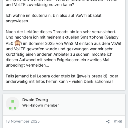
und VoLTE zuverlässig nutzen kann?
Ich wohne im Souterrain, bin also auf VoWifi absolut
angewiesen.
Nach der Lektüre dieses Threads bin ich sehr verunsichert.
Und nachdem ich mit meinem aktuellen Smartphone (Galaxy
A50
) im Sommer 2025 von WinSIM einfach aus dem VoWifi
und VoLTE geworfen wurde und gezwungen war mir sehr
kurzfristig einen anderen Anbieter zu suchen, möchte ich
diesen Aufwand mit seinen Folgekosten ein zweites Mal
unbedingt vermeiden...
Falls jemand bei Lebara oder otelo ist (jeweils prepaid), oder
anderweitig mit Infos helfen kann - vielen Dank schonmal!
Dwain Zwerg
Well-known member
18 November 2025
#146