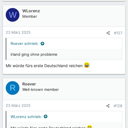
WLorenz
W
Member
23 März 2025
#127
Roever schrieb:
irland ging ohne probleme
Mir würde fürs erste Deutschland reichen
Roever
R
Well-known member
23 März 2025
#128
WLorenz schrieb:
Mir würde fürs erste Deutschland reichen