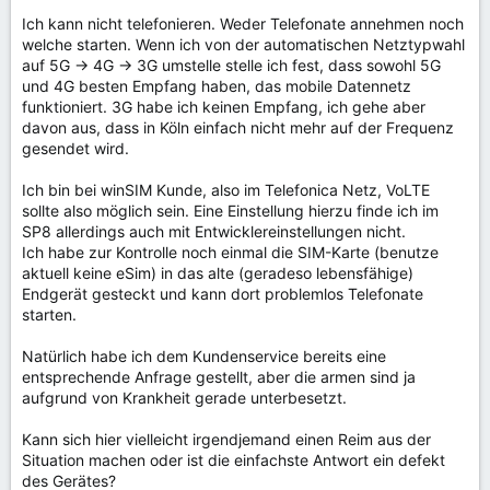
Ich kann nicht telefonieren. Weder Telefonate annehmen noch
welche starten. Wenn ich von der automatischen Netztypwahl
auf 5G -> 4G -> 3G umstelle stelle ich fest, dass sowohl 5G
und 4G besten Empfang haben, das mobile Datennetz
funktioniert. 3G habe ich keinen Empfang, ich gehe aber
davon aus, dass in Köln einfach nicht mehr auf der Frequenz
gesendet wird.
Ich bin bei winSIM Kunde, also im Telefonica Netz, VoLTE
sollte also möglich sein. Eine Einstellung hierzu finde ich im
SP8 allerdings auch mit Entwicklereinstellungen nicht.
Ich habe zur Kontrolle noch einmal die SIM-Karte (benutze
aktuell keine eSim) in das alte (geradeso lebensfähige)
Endgerät gesteckt und kann dort problemlos Telefonate
starten.
Natürlich habe ich dem Kundenservice bereits eine
entsprechende Anfrage gestellt, aber die armen sind ja
aufgrund von Krankheit gerade unterbesetzt.
Kann sich hier vielleicht irgendjemand einen Reim aus der
Situation machen oder ist die einfachste Antwort ein defekt
des Gerätes?