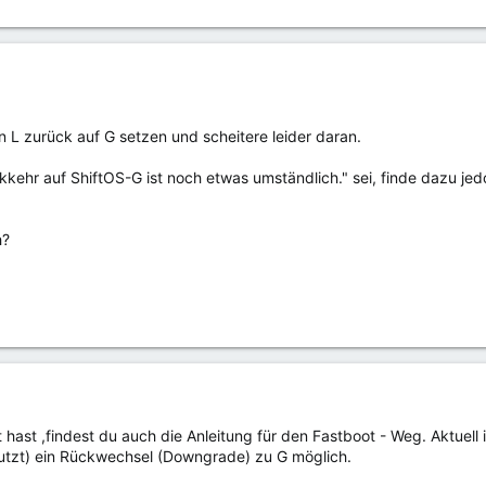
on L zurück auf G setzen und scheitere leider daran.
kkehr auf ShiftOS-G ist noch etwas umständlich." sei, finde dazu j
h?
kt hast ,findest du auch die Anleitung für den Fastboot - Weg. Aktuell
utzt) ein Rückwechsel (Downgrade) zu G möglich.