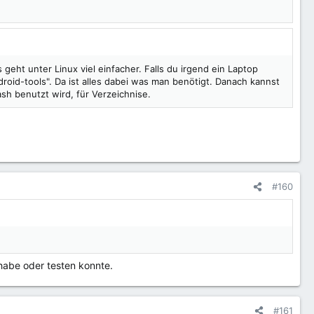
eht unter Linux viel einfacher. Falls du irgend ein Laptop
droid-tools". Da ist alles dabei was man benötigt. Danach kannst
sh benutzt wird, für Verzeichnise.
#160
 habe oder testen konnte.
#161