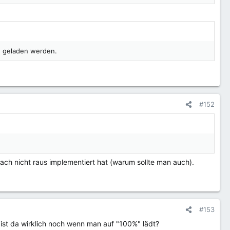
% geladen werden.
#152
ach nicht raus implementiert hat (warum sollte man auch).
#153
r ist da wirklich noch wenn man auf "100%" lädt?