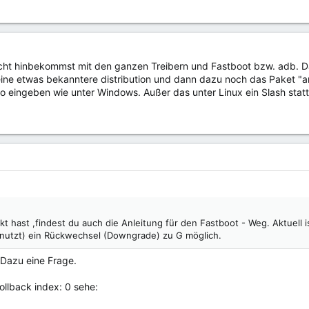
cht hinbekommst mit den ganzen Treibern und Fastboot bzw. adb. Das 
r eine etwas bekanntere distribution und dann dazu noch das Paket "a
o eingeben wie unter Windows. Außer das unter Linux ein Slash statt 
nkt hast ,findest du auch die Anleitung für den Fastboot - Weg. Aktuell
nutzt) ein Rückwechsel (Downgrade) zu G möglich.
 Dazu eine Frage.
llback index: 0 sehe: