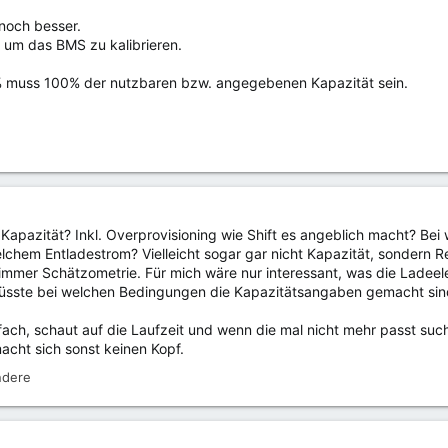
 noch besser.
 um das BMS zu kalibrieren.
% muss 100% der nutzbaren bzw. angegebenen Kapazität sein.
apazität? Inkl. Overprovisioning wie Shift es angeblich macht? Bei
chem Entladestrom? Vielleicht sogar gar nicht Kapazität, sondern Re
mmer Schätzometrie. Für mich wäre nur interessant, was die Ladeelek
wüsste bei welchen Bedingungen die Kapazitätsangaben gemacht si
ach, schaut auf die Laufzeit und wenn die mal nicht mehr passt suc
acht sich sonst keinen Kopf.
ndere