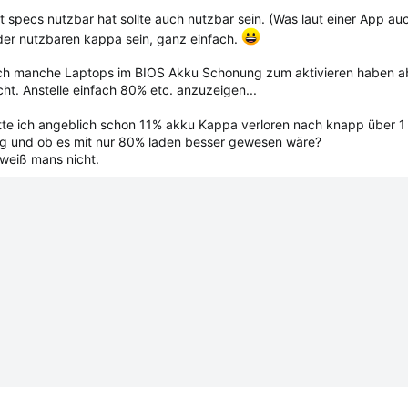
 specs nutzbar hat sollte auch nutzbar sein. (Was laut einer App auch s
er nutzbaren kappa sein, ganz einfach.
uch manche Laptops im BIOS Akku Schonung zum aktivieren haben a
cht. Anstelle einfach 80% etc. anzuzeigen...
tte ich angeblich schon 11% akku Kappa verloren nach knapp über 1 
ng und ob es mit nur 80% laden besser gewesen wäre?
 weiß mans nicht.