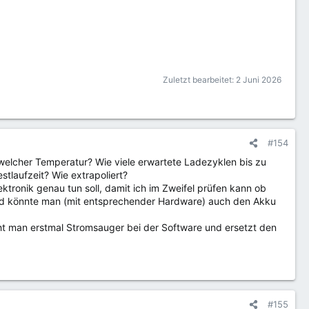
Zuletzt bearbeitet:
2 Juni 2026
#154
 welcher Temperatur? Wie viele erwartete Ladezyklen bis zu
stlaufzeit? Wie extrapoliert?
tronik genau tun soll, damit ich im Zweifel prüfen kann ob
nd könnte man (mit entsprechender Hardware) auch den Akku
ht man erstmal Stromsauger bei der Software und ersetzt den
#155