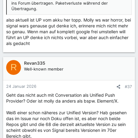
ins Forum übertragen. Paketverluste während der
Übertragung.
also aktuell ist UP vom akku her topp. Molly ws war horror, bei
signal wars genause gut denke ich, erinnere mich nicht mehr
so genau. Wenn man auf komplett google frei umstellen will
führt an UP denke ich nichts vorbei, war aber auch einfacher
als gedacht
Revan335
R
Well-known member
24 Januar 2026
#37
Geht das nicht auch mit Conversation als Unified Push
Provider? Oder ist molly da anders als bspw. Element/X.
Weiß einer schon näheres zur Unified Version? Hab gesehen
das im Issue nur noch Doku offen ist, es aber noch beide
Repos gibt und die 68 die derzeit aktuellste Version zu sein
scheint obwohl es von Signal bereits Versionen im 70er
Bereich gibt.