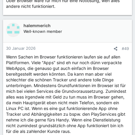
Über Browser wäre für mich nur eine Notlösung, wen alles
andere nicht funktioniert.
halemmerich
Well-known member
30 Januar 2026
#49
Wenn Sachen im Browser funktionieren laufen sie auf allen
Plattformen. Viele "Apps" sind eh nur noch dünn verpackte
WebApps, die genauso gut auch einfach im Browser
bereitgestellt werden könnten. Da kann man aber viel
schlechter die schönen Tracker und andere tolle Dinge
unterbringen. Mindestens Grundfunktionen im Browser ist für
mich bei vielen Services die Grundvoraussetzung. Zumindest
alles was irgendwie mit Geld zu tun muss im Browser gehen,
da mein Hauptgerät eben nicht mein Telefon, sondern ein
Linux PC ist. Wenn es eine gut funktionierende App ohne
Tracker und Abhängigkeiten zu bspw. den PlayServices gibt
nehme ich die gerne fürs Handy. Wenn eine Dienstleistung
nicht zumindest grundsätzlich ohne App funktioniert bin ich
für die als zahlender Kunde raus.