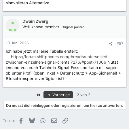
sinnvolleren Alternative.
Dwain Zwerg
Well-known member
Original poster
10 Juni 2026
#57
Ich habe jetzt mal eine Tabelle erstellt:
https://forum.shiftphones.com/threads/unterschied-
zwischen-einzelnen-signal-clients.7276/#post-71006
Nutzt
jemand von euch Twinhelix Signal-Foss und kann mir sagen,
ob unter Profil (oben links) > Datenschutz > App-Sicherheit >
Bildschirmsperre verfügbar ist?
Erste
Vorherige
2 von 2
Du musst dich einloggen oder registrieren, um hier zu antworten.
Facebook
Bluesky
WhatsApp
E-Mail
Link
Teilen: