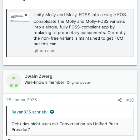
Unify Molly and Molly-FOSS into a single FOSS app · Issue #640 · mollyim/mollyim-android
Consolidate the Molly and Molly-FOSS variants
into a single, fully FOSS-compliant app by
replacing all proprietary components. Currently,
the non-free variant is maintained to get FCM,
but this can...
github.com
Dwain Zwerg
Well-known member
Original poster
25 Januar 2026
#38
Revan335 schrieb:
Geht das nicht auch mit Conversation als Unified Push
Provider?