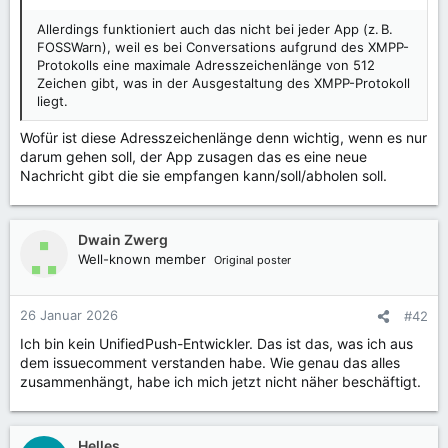
:
Allerdings funktioniert auch das nicht bei jeder App (z. B.
FOSSWarn), weil es bei Conversations aufgrund des XMPP-
Protokolls eine maximale Adresszeichenlänge von 512
Zeichen gibt, was in der Ausgestaltung des XMPP-Protokoll
liegt.
Wofür ist diese Adresszeichenlänge denn wichtig, wenn es nur
darum gehen soll, der App zusagen das es eine neue
Nachricht gibt die sie empfangen kann/soll/abholen soll.
Dwain Zwerg
Well-known member
Original poster
26 Januar 2026
#42
Ich bin kein UnifiedPush-Entwickler. Das ist das, was ich aus
dem issuecomment verstanden habe. Wie genau das alles
zusammenhängt, habe ich mich jetzt nicht näher beschäftigt.
Helles