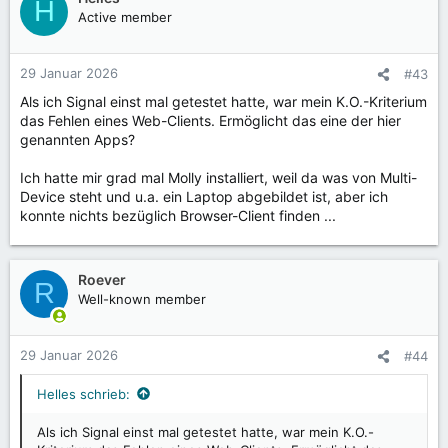
H
Active member
29 Januar 2026
#43
Als ich Signal einst mal getestet hatte, war mein K.O.-Kriterium
das Fehlen eines Web-Clients. Ermöglicht das eine der hier
genannten Apps?
Ich hatte mir grad mal Molly installiert, weil da was von Multi-
Device steht und u.a. ein Laptop abgebildet ist, aber ich
konnte nichts bezüglich Browser-Client finden ...
Roever
R
Well-known member
29 Januar 2026
#44
Helles schrieb:
Als ich Signal einst mal getestet hatte, war mein K.O.-